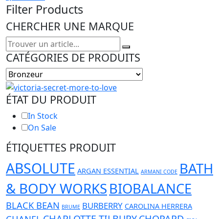
Filter Products
CHERCHER UNE MARQUE
CATÉGORIES DE PRODUITS
ÉTAT DU PRODUIT
In Stock
On Sale
ÉTIQUETTES PRODUIT
ABSOLUTE
BATH
ARGAN ESSENTIAL
ARMANI CODE
& BODY WORKS
BIOBALANCE
BLACK BEAN
BURBERRY
CAROLINA HERRERA
BRUME
CHARLOTTE TILBURY
CHOPARD
CHANEL