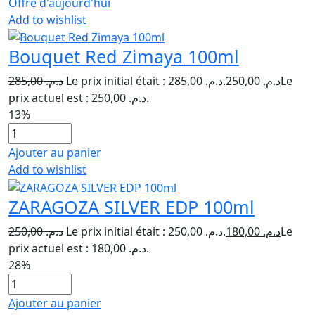
Offre d'aujourd'hui
Add to wishlist
Bouquet Red Zimaya 100ml
285,00
د.م.
Le prix initial était : د.م. 285,00.
250,00
د.م.
Le
prix actuel est : د.م. 250,00.
13%
Ajouter au panier
Add to wishlist
ZARAGOZA SILVER EDP 100ml
250,00
د.م.
Le prix initial était : د.م. 250,00.
180,00
د.م.
Le
prix actuel est : د.م. 180,00.
28%
Ajouter au panier