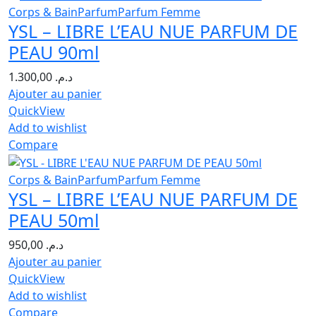
Corps & Bain
Parfum
Parfum Femme
YSL – LIBRE L’EAU NUE PARFUM DE
PEAU 90ml
1.300,00
د.م.
Ajouter au panier
QuickView
Add to wishlist
Compare
Corps & Bain
Parfum
Parfum Femme
YSL – LIBRE L’EAU NUE PARFUM DE
PEAU 50ml
950,00
د.م.
Ajouter au panier
QuickView
Add to wishlist
Compare