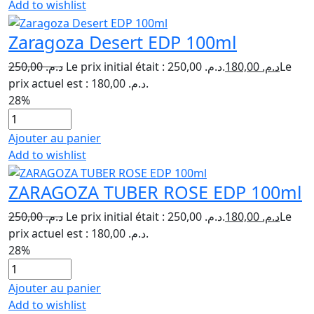
Add to wishlist
Zaragoza Desert EDP 100ml
250,00
د.م.
Le prix initial était : د.م. 250,00.
180,00
د.م.
Le
prix actuel est : د.م. 180,00.
28%
Ajouter au panier
Add to wishlist
ZARAGOZA TUBER ROSE EDP 100ml
250,00
د.م.
Le prix initial était : د.م. 250,00.
180,00
د.م.
Le
prix actuel est : د.م. 180,00.
28%
Ajouter au panier
Add to wishlist