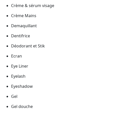
Crème & sérum visage
Crème Mains
Demaquillant
Dentifrice
Déodorant et Stik
Ecran
Eye Liner
Eyelash
Eyeshadow
Gel
Gel douche