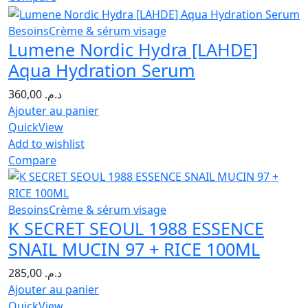
Besoins
Crème & sérum visage
Lumene Nordic Hydra [LAHDE]
Aqua Hydration Serum
360,00
د.م.
Ajouter au panier
QuickView
Add to wishlist
Compare
Besoins
Crème & sérum visage
K SECRET SEOUL 1988 ESSENCE
SNAIL MUCIN 97 + RICE 100ML
285,00
د.م.
Ajouter au panier
QuickView