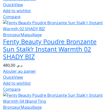
QuickView
Add to wishlist
Compare
Bronzeur
Maquillage
Fenty Beauty Poudre Bronzante
Sun Stalk’r Instant Warmth 02
SHADY BIZ
480,00
د.م.
Ajouter au panier
QuickView
Add to wishlist
Compare
Bronzeur
Maquillage