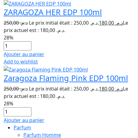
ZARAGOZA HER EDP 100ml
250,00
د.م.
Le prix initial était : د.م. 250,00.
180,00
د.م.
Le
prix actuel est : د.م. 180,00.
28%
Ajouter au panier
Add to wishlist
Zaragoza Flaming Pink EDP 100ml
250,00
د.م.
Le prix initial était : د.م. 250,00.
180,00
د.م.
Le
prix actuel est : د.م. 180,00.
28%
Ajouter au panier
Parfum
Parfum Homme