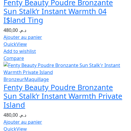
Fenty Beauty Poudre Bronzante
Sun Stalk’r Instant Warmth 04
I$land Ting
480,00
د.م.
Ajouter au panier
QuickView
Add to wishlist
Compare
Bronzeur
Maquillage
Fenty Beauty Poudre Bronzante
Sun Stalk’r Instant Warmth Private
Island
480,00
د.م.
Ajouter au panier
QuickView