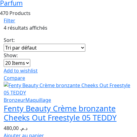
Parfum
470 Products
Filter
4 résultats affichés
Sort:
Show:
Add to wishlist
Compare
Bronzeur
Maquillage
Fenty Beauty Crème bronzante
Cheeks Out Freestyle 05 TEDDY
480,00
د.م.
Ajouter au panier