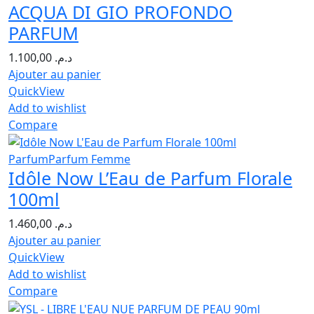
ACQUA DI GIO PROFONDO
PARFUM
1.100,00
د.م.
Ajouter au panier
QuickView
Add to wishlist
Compare
Parfum
Parfum Femme
Idôle Now L’Eau de Parfum Florale
100ml
1.460,00
د.م.
Ajouter au panier
QuickView
Add to wishlist
Compare