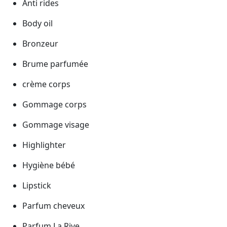
Anti rides
Body oil
Bronzeur
Brume parfumée
crème corps
Gommage corps
Gommage visage
Highlighter
Hygiène bébé
Lipstick
Parfum cheveux
Parfum La Rive