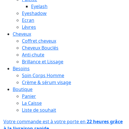
Eyelash
Eyeshadow
Ecran
Lèvres
Cheveux
Coffret cheveux
Cheveux Bouclés
Anti-chute
Brillance et Lissage
Besoins
Soin Corps Homme
Crème & sérum visage
Boutique
Panier
La Caisse
Liste de souhait
Votre commande est à votre porte en
22 heures grâce
à la livraison rapide.