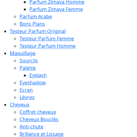
Parfum Zimaya Homme
Parfum Zimaya Femme
Parfum Arabe
Bons Plans
Testeur Parfum Original
Testeur Parfum Femme
Testeur Parfum Homme
Maquillage
Sourcils
Palette
Eyelash
Eyeshadow
Ecran
Lèvres
Cheveux
Coffret cheveux
Cheveux Bouclés
Anti-chute
Brillance et Lissage