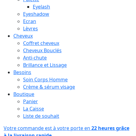
Eyelash
Eyeshadow
Ecran
Lèvres
Cheveux
Coffret cheveux
Cheveux Bouclés
Anti-chute
Brillance et Lissage
Besoins
Soin Corps Homme
Crème & sérum visage
Boutique
Panier
La Caisse
Liste de souhait
Votre commande est à votre porte en
22 heures grâce
à la livraison rapide.