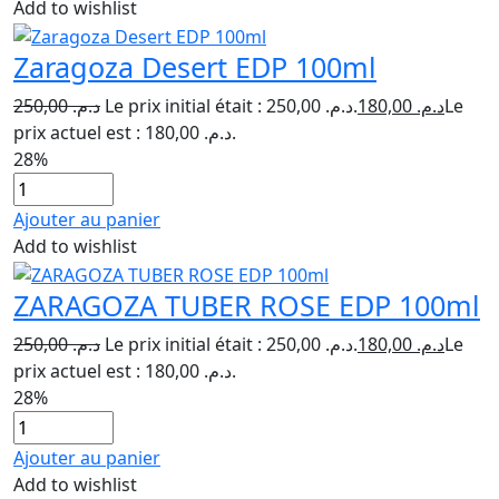
Add to wishlist
Zaragoza Desert EDP 100ml
250,00
د.م.
Le prix initial était : د.م. 250,00.
180,00
د.م.
Le
prix actuel est : د.م. 180,00.
28%
Ajouter au panier
Add to wishlist
ZARAGOZA TUBER ROSE EDP 100ml
250,00
د.م.
Le prix initial était : د.م. 250,00.
180,00
د.م.
Le
prix actuel est : د.م. 180,00.
28%
Ajouter au panier
Add to wishlist