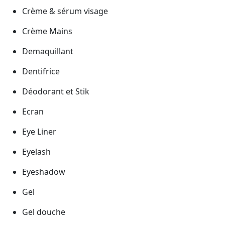
Crème & sérum visage
Crème Mains
Demaquillant
Dentifrice
Déodorant et Stik
Ecran
Eye Liner
Eyelash
Eyeshadow
Gel
Gel douche