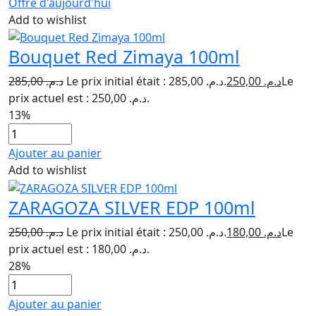
Offre d'aujourd'hui
Add to wishlist
Bouquet Red Zimaya 100ml
285,00
د.م.
Le prix initial était : د.م. 285,00.
250,00
د.م.
Le
prix actuel est : د.م. 250,00.
13%
Ajouter au panier
Add to wishlist
ZARAGOZA SILVER EDP 100ml
250,00
د.م.
Le prix initial était : د.م. 250,00.
180,00
د.م.
Le
prix actuel est : د.م. 180,00.
28%
Ajouter au panier