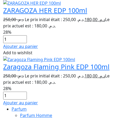
ZARAGOZA HER EDP 100ml
250,00
د.م.
Le prix initial était : د.م. 250,00.
180,00
د.م.
Le
prix actuel est : د.م. 180,00.
28%
Ajouter au panier
Add to wishlist
Zaragoza Flaming Pink EDP 100ml
250,00
د.م.
Le prix initial était : د.م. 250,00.
180,00
د.م.
Le
prix actuel est : د.م. 180,00.
28%
Ajouter au panier
Parfum
Parfum Homme