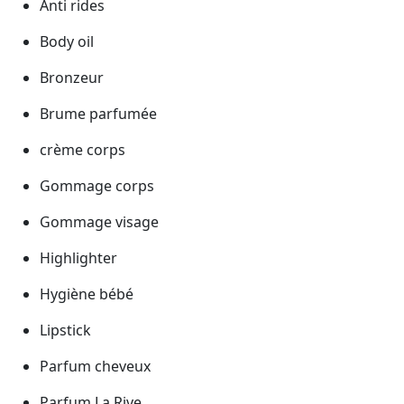
Anti rides
Body oil
Bronzeur
Brume parfumée
crème corps
Gommage corps
Gommage visage
Highlighter
Hygiène bébé
Lipstick
Parfum cheveux
Parfum La Rive