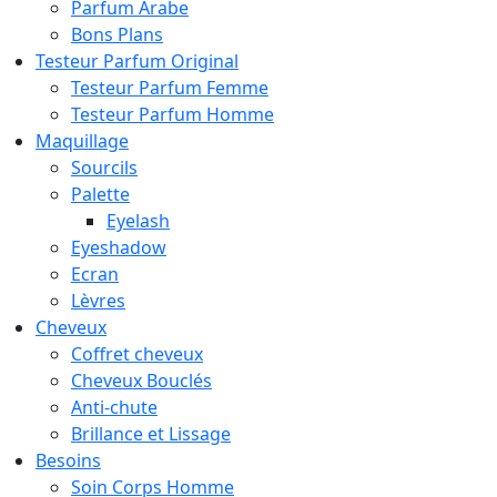
Parfum Arabe
Bons Plans
Testeur Parfum Original
Testeur Parfum Femme
Testeur Parfum Homme
Maquillage
Sourcils
Palette
Eyelash
Eyeshadow
Ecran
Lèvres
Cheveux
Coffret cheveux
Cheveux Bouclés
Anti-chute
Brillance et Lissage
Besoins
Soin Corps Homme