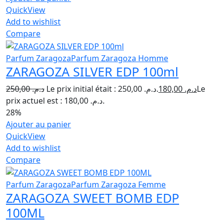
QuickView
Add to wishlist
Compare
Parfum Zaragoza
Parfum Zaragoza Homme
ZARAGOZA SILVER EDP 100ml
250,00
د.م.
Le prix initial était : د.م. 250,00.
180,00
د.م.
Le
prix actuel est : د.م. 180,00.
28%
Ajouter au panier
QuickView
Add to wishlist
Compare
Parfum Zaragoza
Parfum Zaragoza Femme
ZARAGOZA SWEET BOMB EDP
100ML