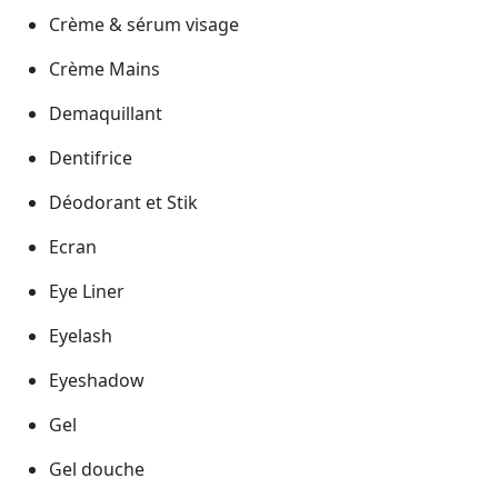
Crème & sérum visage
Crème Mains
Demaquillant
Dentifrice
Déodorant et Stik
Ecran
Eye Liner
Eyelash
Eyeshadow
Gel
Gel douche