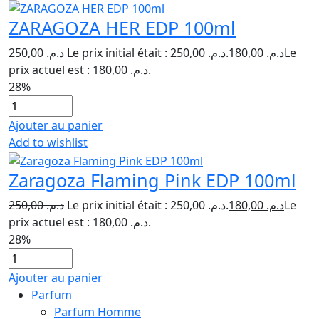
ZARAGOZA HER EDP 100ml
250,00
د.م.
Le prix initial était : د.م. 250,00.
180,00
د.م.
Le
prix actuel est : د.م. 180,00.
28%
Ajouter au panier
Add to wishlist
Zaragoza Flaming Pink EDP 100ml
250,00
د.م.
Le prix initial était : د.م. 250,00.
180,00
د.م.
Le
prix actuel est : د.م. 180,00.
28%
Ajouter au panier
Parfum
Parfum Homme