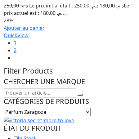
250,00
د.م.
Le prix initial était : د.م. 250,00.
180,00
د.م.
Le
prix actuel est : د.م. 180,00.
28%
Ajouter au panier
QuickView
1
2
Filter Products
CHERCHER UNE MARQUE
CATÉGORIES DE PRODUITS
ÉTAT DU PRODUIT
In Stock