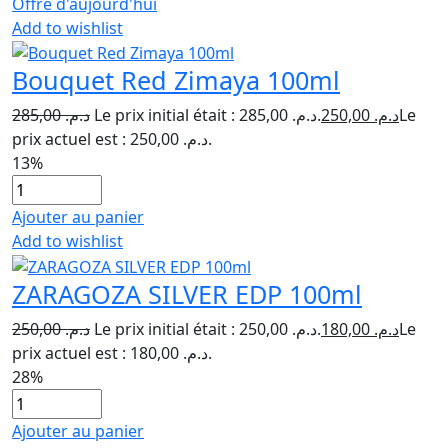
Offre d'aujourd'hui
Add to wishlist
Bouquet Red Zimaya 100ml
285,00
د.م.
Le prix initial était : د.م. 285,00.
250,00
د.م.
Le
prix actuel est : د.م. 250,00.
13%
Ajouter au panier
Add to wishlist
ZARAGOZA SILVER EDP 100ml
250,00
د.م.
Le prix initial était : د.م. 250,00.
180,00
د.م.
Le
prix actuel est : د.م. 180,00.
28%
Ajouter au panier