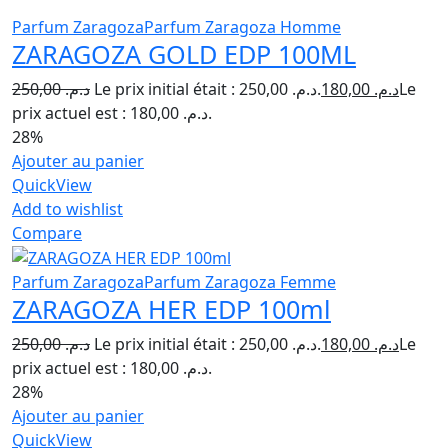
Parfum Zaragoza
Parfum Zaragoza Homme
ZARAGOZA GOLD EDP 100ML
250,00
د.م.
Le prix initial était : د.م. 250,00.
180,00
د.م.
Le
prix actuel est : د.م. 180,00.
28%
Ajouter au panier
QuickView
Add to wishlist
Compare
Parfum Zaragoza
Parfum Zaragoza Femme
ZARAGOZA HER EDP 100ml
250,00
د.م.
Le prix initial était : د.م. 250,00.
180,00
د.م.
Le
prix actuel est : د.م. 180,00.
28%
Ajouter au panier
QuickView