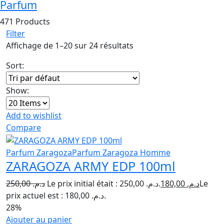
Parfum
471 Products
Filter
Affichage de 1–20 sur 24 résultats
Sort:
Show:
Add to wishlist
Compare
Parfum Zaragoza
Parfum Zaragoza Homme
ZARAGOZA ARMY EDP 100ml
250,00
د.م.
Le prix initial était : د.م. 250,00.
180,00
د.م.
Le
prix actuel est : د.م. 180,00.
28%
Ajouter au panier