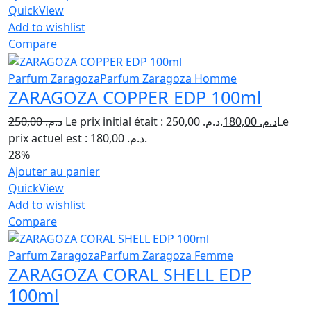
QuickView
Add to wishlist
Compare
Parfum Zaragoza
Parfum Zaragoza Homme
ZARAGOZA COPPER EDP 100ml
250,00
د.م.
Le prix initial était : د.م. 250,00.
180,00
د.م.
Le
prix actuel est : د.م. 180,00.
28%
Ajouter au panier
QuickView
Add to wishlist
Compare
Parfum Zaragoza
Parfum Zaragoza Femme
ZARAGOZA CORAL SHELL EDP
100ml