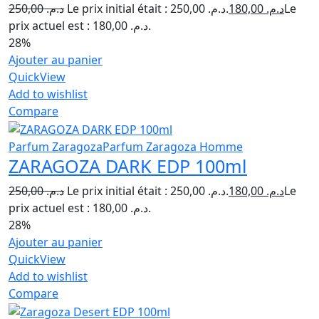
250,00
د.م.
Le prix initial était : د.م. 250,00.
180,00
د.م.
Le
prix actuel est : د.م. 180,00.
28%
Ajouter au panier
QuickView
Add to wishlist
Compare
Parfum Zaragoza
Parfum Zaragoza Homme
ZARAGOZA DARK EDP 100ml
250,00
د.م.
Le prix initial était : د.م. 250,00.
180,00
د.م.
Le
prix actuel est : د.م. 180,00.
28%
Ajouter au panier
QuickView
Add to wishlist
Compare