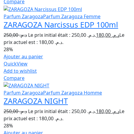
Compare
Parfum Zaragoza
Parfum Zaragoza Femme
ZARAGOZA Narcissus EDP 100ml
250,00
د.م.
Le prix initial était : د.م. 250,00.
180,00
د.م.
Le
prix actuel est : د.م. 180,00.
28%
Ajouter au panier
QuickView
Add to wishlist
Compare
Parfum Zaragoza
Parfum Zaragoza Homme
ZARAGOZA NIGHT
250,00
د.م.
Le prix initial était : د.م. 250,00.
180,00
د.م.
Le
prix actuel est : د.م. 180,00.
28%
Ajouter au panier