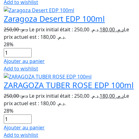
Add to wishlist
Zaragoza Desert EDP 100ml
250,00
د.م.
Le prix initial était : د.م. 250,00.
180,00
د.م.
Le
prix actuel est : د.م. 180,00.
28%
Ajouter au panier
Add to wishlist
ZARAGOZA TUBER ROSE EDP 100ml
250,00
د.م.
Le prix initial était : د.م. 250,00.
180,00
د.م.
Le
prix actuel est : د.م. 180,00.
28%
Ajouter au panier
Add to wishlist