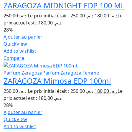
ZARAGOZA MIDNIGHT EDP 100 ML
250,00
د.م.
Le prix initial était : د.م. 250,00.
180,00
د.م.
Le
prix actuel est : د.م. 180,00.
28%
Ajouter au panier
QuickView
Add to wishlist
Compare
Parfum Zaragoza
Parfum Zaragoza Femme
ZARAGOZA Mimosa EDP 100ml
250,00
د.م.
Le prix initial était : د.م. 250,00.
180,00
د.م.
Le
prix actuel est : د.م. 180,00.
28%
Ajouter au panier
QuickView
Add to wishlist