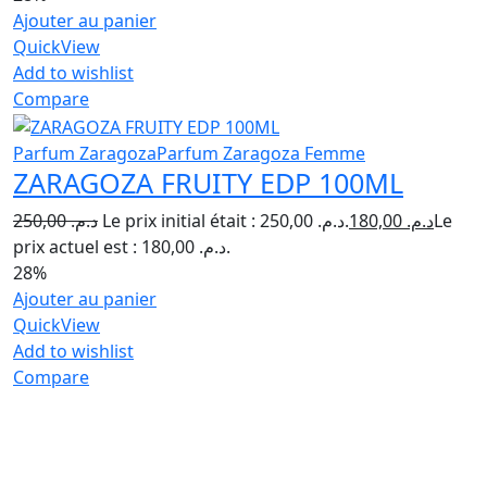
Ajouter au panier
QuickView
Add to wishlist
Compare
Parfum Zaragoza
Parfum Zaragoza Femme
ZARAGOZA FRUITY EDP 100ML
250,00
د.م.
Le prix initial était : د.م. 250,00.
180,00
د.م.
Le
prix actuel est : د.م. 180,00.
28%
Ajouter au panier
QuickView
Add to wishlist
Compare