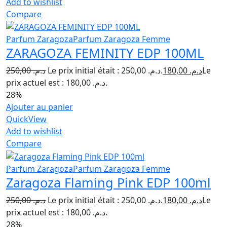
Add to wishlist
Compare
Parfum Zaragoza
Parfum Zaragoza Femme
ZARAGOZA FEMINITY EDP 100ML
250,00
د.م.
Le prix initial était : د.م. 250,00.
180,00
د.م.
Le
prix actuel est : د.م. 180,00.
28%
Ajouter au panier
QuickView
Add to wishlist
Compare
Parfum Zaragoza
Parfum Zaragoza Femme
Zaragoza Flaming Pink EDP 100ml
250,00
د.م.
Le prix initial était : د.م. 250,00.
180,00
د.م.
Le
prix actuel est : د.م. 180,00.
28%