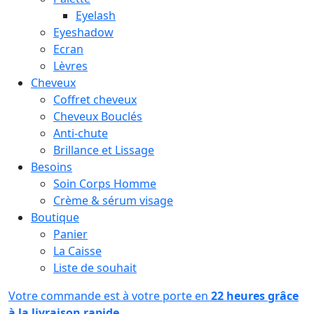
Eyelash
Eyeshadow
Ecran
Lèvres
Cheveux
Coffret cheveux
Cheveux Bouclés
Anti-chute
Brillance et Lissage
Besoins
Soin Corps Homme
Crème & sérum visage
Boutique
Panier
La Caisse
Liste de souhait
Votre commande est à votre porte en
22 heures grâce
à la livraison rapide.