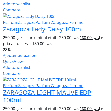
Add to wishlist
Compare
Parfum Zaragoza
Parfum Zaragoza Femme
Zaragoza Lady Daisy 100ml
250,00
د.م.
Le prix initial était : د.م. 250,00.
180,00
د.م.
Le
prix actuel est : د.م. 180,00.
28%
Ajouter au panier
QuickView
Add to wishlist
Compare
Parfum Zaragoza
Parfum Zaragoza Femme
ZARAGOZA LIGHT MAUVE EDP
100ml
250,00
د.م.
Le prix initial était : د.م. 250,00.
180,00
د.م.
Le