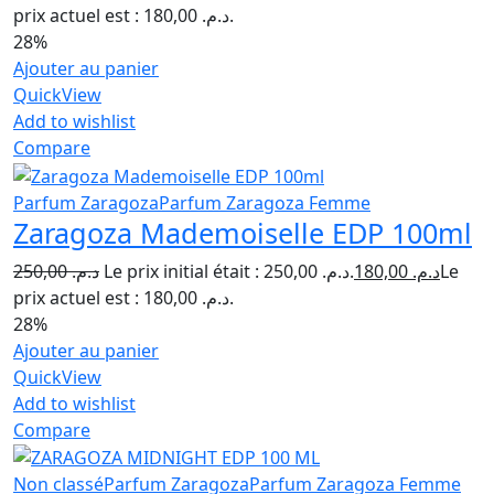
prix actuel est : د.م. 180,00.
28%
Ajouter au panier
QuickView
Add to wishlist
Compare
Parfum Zaragoza
Parfum Zaragoza Femme
Zaragoza Mademoiselle EDP 100ml
250,00
د.م.
Le prix initial était : د.م. 250,00.
180,00
د.م.
Le
prix actuel est : د.م. 180,00.
28%
Ajouter au panier
QuickView
Add to wishlist
Compare
Non classé
Parfum Zaragoza
Parfum Zaragoza Femme