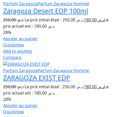
Parfum Zaragoza
Parfum Zaragoza Homme
Zaragoza Desert EDP 100ml
250,00
د.م.
Le prix initial était : د.م. 250,00.
180,00
د.م.
Le
prix actuel est : د.م. 180,00.
28%
Ajouter au panier
QuickView
Add to wishlist
Compare
Parfum Zaragoza
Parfum Zaragoza Homme
ZARAGOZA EXIST EDP
250,00
د.م.
Le prix initial était : د.م. 250,00.
180,00
د.م.
Le
prix actuel est : د.م. 180,00.
28%
Ajouter au panier
QuickView