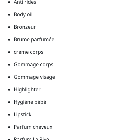
Anti rides
Body oil
Bronzeur
Brume parfumée
crème corps
Gommage corps
Gommage visage
Highlighter
Hygiène bébé
Lipstick
Parfum cheveux
Parfum La Rive