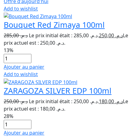
Offre d'aujourd'hui
Add to wishlist
Bouquet Red Zimaya 100ml
285,00
د.م.
Le prix initial était : د.م. 285,00.
250,00
د.م.
Le
prix actuel est : د.م. 250,00.
13%
Ajouter au panier
Add to wishlist
ZARAGOZA SILVER EDP 100ml
250,00
د.م.
Le prix initial était : د.م. 250,00.
180,00
د.م.
Le
prix actuel est : د.م. 180,00.
28%
Ajouter au panier