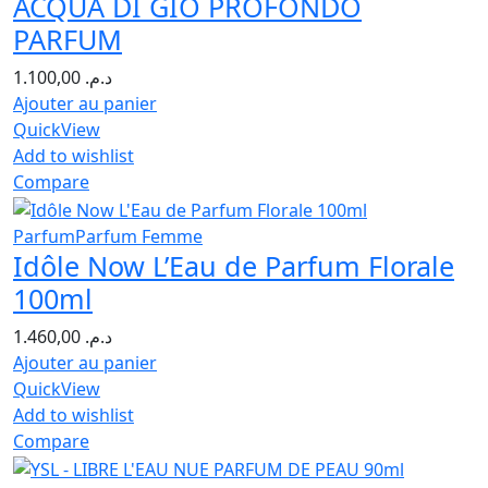
ACQUA DI GIO PROFONDO
PARFUM
1.100,00
د.م.
Ajouter au panier
QuickView
Add to wishlist
Compare
Parfum
Parfum Femme
Idôle Now L’Eau de Parfum Florale
100ml
1.460,00
د.م.
Ajouter au panier
QuickView
Add to wishlist
Compare