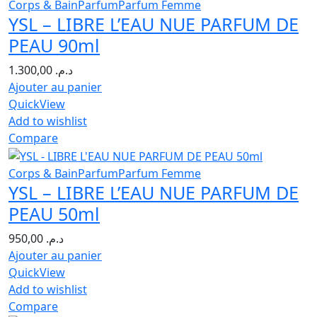
Corps & Bain
Parfum
Parfum Femme
YSL – LIBRE L’EAU NUE PARFUM DE
PEAU 90ml
1.300,00
د.م.
Ajouter au panier
QuickView
Add to wishlist
Compare
Corps & Bain
Parfum
Parfum Femme
YSL – LIBRE L’EAU NUE PARFUM DE
PEAU 50ml
950,00
د.م.
Ajouter au panier
QuickView
Add to wishlist
Compare