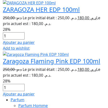
ZARAGOZA HER EDP 100ml
250,00
د.م.
Le prix initial était : د.م. 250,00.
180,00
د.م.
Le
prix actuel est : د.م. 180,00.
28%
Ajouter au panier
Add to wishlist
Zaragoza Flaming Pink EDP 100ml
250,00
د.م.
Le prix initial était : د.م. 250,00.
180,00
د.م.
Le
prix actuel est : د.م. 180,00.
28%
Ajouter au panier
Parfum
Parfum Homme