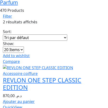
Parfum
470 Products
Filter
2 résultats affichés
Sort:
Show:
Add to wishlist
Compare
Accessoire coiffure
REVLON ONE STEP CLASSIC
EDITION
870,00
د.م.
Ajouter au panier
QuickView