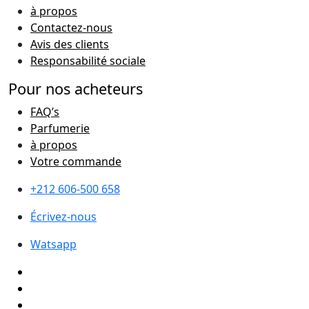
à propos
Contactez-nous
Avis des clients
Responsabilité sociale
Pour nos acheteurs
FAQ’s
Parfumerie
à propos
Votre commande
+212 606-500 658
Écrivez-nous
Watsapp