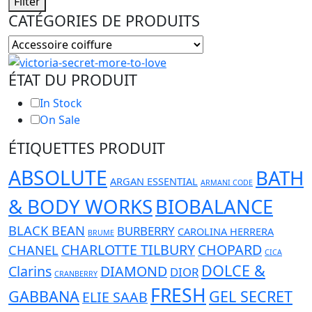
Filter
CATÉGORIES DE PRODUITS
ÉTAT DU PRODUIT
In Stock
On Sale
ÉTIQUETTES PRODUIT
ABSOLUTE
BATH
ARGAN ESSENTIAL
ARMANI CODE
& BODY WORKS
BIOBALANCE
BLACK BEAN
BURBERRY
CAROLINA HERRERA
BRUME
CHARLOTTE TILBURY
CHOPARD
CHANEL
CICA
DOLCE &
Clarins
DIAMOND
DIOR
CRANBERRY
FRESH
GABBANA
GEL SECRET
ELIE SAAB