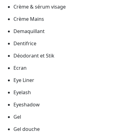
Crème & sérum visage
Crème Mains
Demaquillant
Dentifrice
Déodorant et Stik
Ecran
Eye Liner
Eyelash
Eyeshadow
Gel
Gel douche