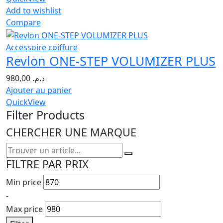
Add to wishlist
Compare
Accessoire coiffure
Revlon ONE-STEP VOLUMIZER PLUS
980,00
د.م.
Ajouter au panier
QuickView
Filter Products
CHERCHER UNE MARQUE
FILTRE PAR PRIX
Min price
-
Max price