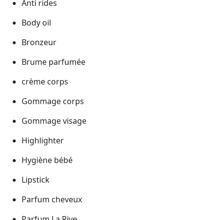
Anti rides
Body oil
Bronzeur
Brume parfumée
crème corps
Gommage corps
Gommage visage
Highlighter
Hygiène bébé
Lipstick
Parfum cheveux
Parfum La Rive