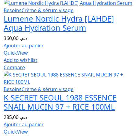
Besoins
Crème & sérum visage
Lumene Nordic Hydra [LAHDE]
Aqua Hydration Serum
360,00
د.م.
Ajouter au panier
QuickView
Add to wishlist
Compare
Besoins
Crème & sérum visage
K SECRET SEOUL 1988 ESSENCE
SNAIL MUCIN 97 + RICE 100ML
285,00
د.م.
Ajouter au panier
QuickView