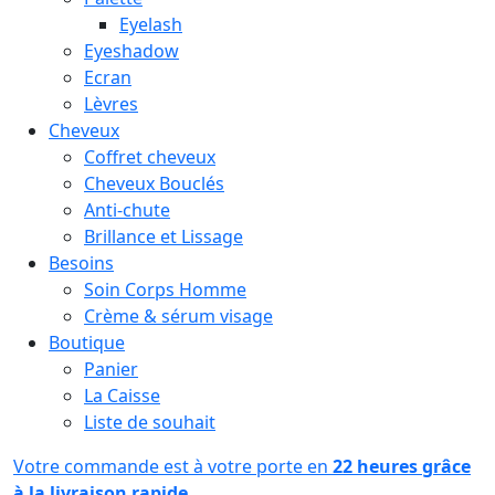
Eyelash
Eyeshadow
Ecran
Lèvres
Cheveux
Coffret cheveux
Cheveux Bouclés
Anti-chute
Brillance et Lissage
Besoins
Soin Corps Homme
Crème & sérum visage
Boutique
Panier
La Caisse
Liste de souhait
Votre commande est à votre porte en
22 heures grâce
à la livraison rapide.