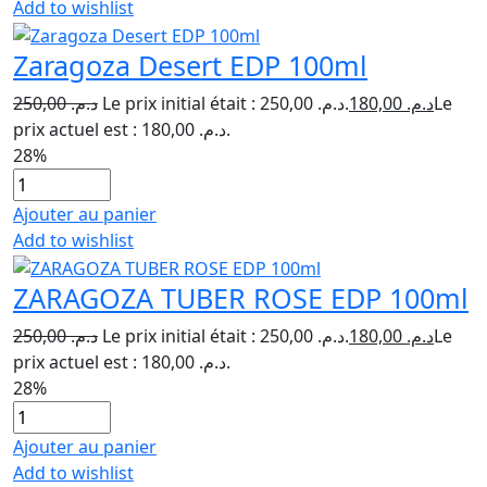
Add to wishlist
Zaragoza Desert EDP 100ml
250,00
د.م.
Le prix initial était : د.م. 250,00.
180,00
د.م.
Le
prix actuel est : د.م. 180,00.
28%
Ajouter au panier
Add to wishlist
ZARAGOZA TUBER ROSE EDP 100ml
250,00
د.م.
Le prix initial était : د.م. 250,00.
180,00
د.م.
Le
prix actuel est : د.م. 180,00.
28%
Ajouter au panier
Add to wishlist