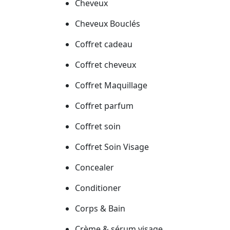
Cheveux
Cheveux Bouclés
Coffret cadeau
Coffret cheveux
Coffret Maquillage
Coffret parfum
Coffret soin
Coffret Soin Visage
Concealer
Conditioner
Corps & Bain
Crème & sérum visage