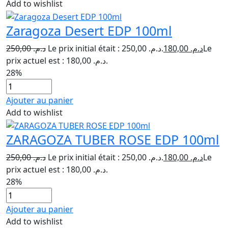
Add to wishlist
Zaragoza Desert EDP 100ml
250,00
د.م.
Le prix initial était : د.م. 250,00.
180,00
د.م.
Le
prix actuel est : د.م. 180,00.
28%
Ajouter au panier
Add to wishlist
ZARAGOZA TUBER ROSE EDP 100ml
250,00
د.م.
Le prix initial était : د.م. 250,00.
180,00
د.م.
Le
prix actuel est : د.م. 180,00.
28%
Ajouter au panier
Add to wishlist