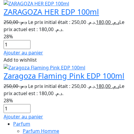
ZARAGOZA HER EDP 100ml
250,00
د.م.
Le prix initial était : د.م. 250,00.
180,00
د.م.
Le
prix actuel est : د.م. 180,00.
28%
Ajouter au panier
Add to wishlist
Zaragoza Flaming Pink EDP 100ml
250,00
د.م.
Le prix initial était : د.م. 250,00.
180,00
د.م.
Le
prix actuel est : د.م. 180,00.
28%
Ajouter au panier
Parfum
Parfum Homme