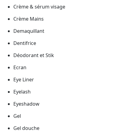
Crème & sérum visage
Crème Mains
Demaquillant
Dentifrice
Déodorant et Stik
Ecran
Eye Liner
Eyelash
Eyeshadow
Gel
Gel douche