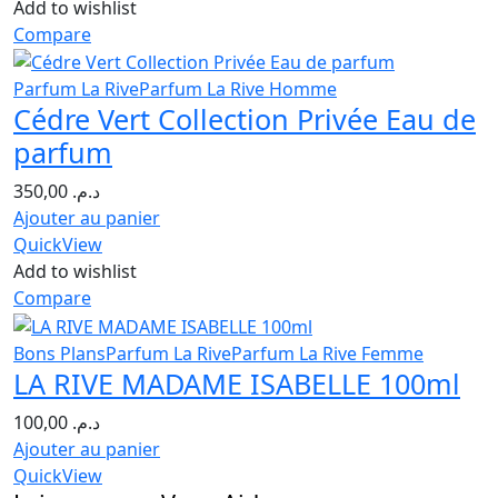
Add to wishlist
Compare
Parfum La Rive
Parfum La Rive Homme
Cédre Vert Collection Privée Eau de
parfum
350,00
د.م.
Ajouter au panier
QuickView
Add to wishlist
Compare
Bons Plans
Parfum La Rive
Parfum La Rive Femme
LA RIVE MADAME ISABELLE 100ml
100,00
د.م.
Ajouter au panier
QuickView