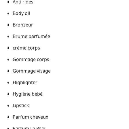
Anti rides
Body oil
Bronzeur
Brume parfumée
crème corps
Gommage corps
Gommage visage
Highlighter
Hygiène bébé
Lipstick
Parfum cheveux
Parfum La Rive