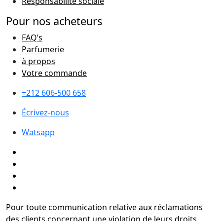
Responsabilité sociale
Pour nos acheteurs
FAQ’s
Parfumerie
à propos
Votre commande
+212 606-500 658
Écrivez-nous
Watsapp
Pour toute communication relative aux réclamations
des clients concernant une violation de leurs droits,