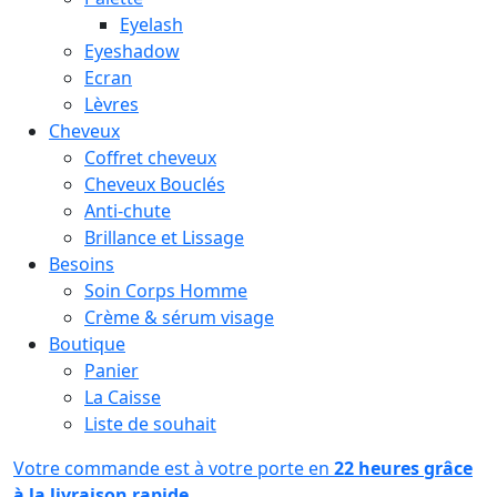
Eyelash
Eyeshadow
Ecran
Lèvres
Cheveux
Coffret cheveux
Cheveux Bouclés
Anti-chute
Brillance et Lissage
Besoins
Soin Corps Homme
Crème & sérum visage
Boutique
Panier
La Caisse
Liste de souhait
Votre commande est à votre porte en
22 heures grâce
à la livraison rapide.