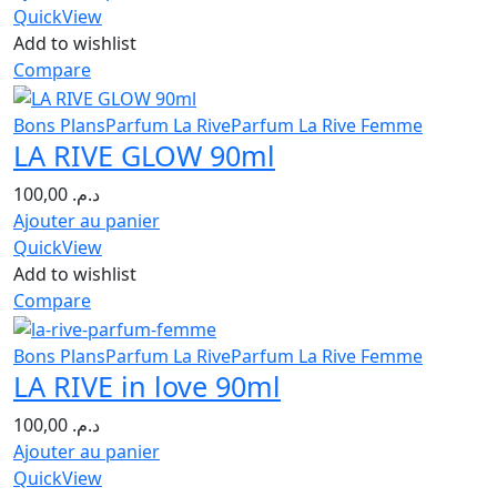
QuickView
Add to wishlist
Compare
Bons Plans
Parfum La Rive
Parfum La Rive Femme
LA RIVE GLOW 90ml
100,00
د.م.
Ajouter au panier
QuickView
Add to wishlist
Compare
Bons Plans
Parfum La Rive
Parfum La Rive Femme
LA RIVE in love 90ml
100,00
د.م.
Ajouter au panier
QuickView