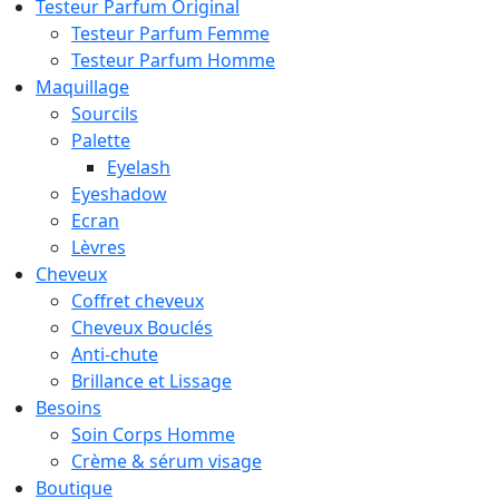
Testeur Parfum Original
Testeur Parfum Femme
Testeur Parfum Homme
Maquillage
Sourcils
Palette
Eyelash
Eyeshadow
Ecran
Lèvres
Cheveux
Coffret cheveux
Cheveux Bouclés
Anti-chute
Brillance et Lissage
Besoins
Soin Corps Homme
Crème & sérum visage
Boutique