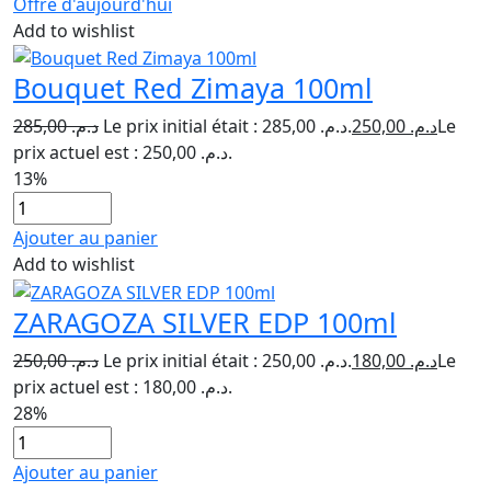
Offre d'aujourd'hui
Add to wishlist
Bouquet Red Zimaya 100ml
285,00
د.م.
Le prix initial était : د.م. 285,00.
250,00
د.م.
Le
prix actuel est : د.م. 250,00.
13%
Ajouter au panier
Add to wishlist
ZARAGOZA SILVER EDP 100ml
250,00
د.م.
Le prix initial était : د.م. 250,00.
180,00
د.م.
Le
prix actuel est : د.م. 180,00.
28%
Ajouter au panier