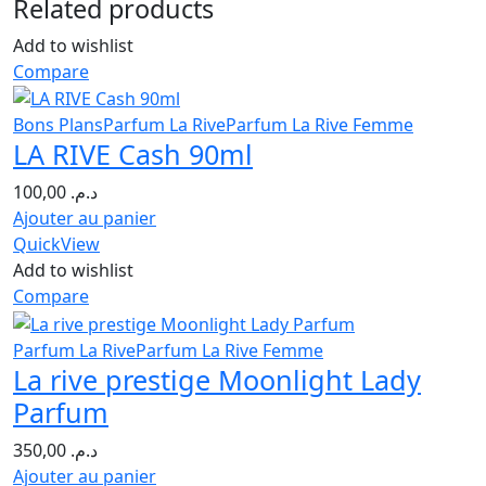
Related products
Add to wishlist
Compare
Bons Plans
Parfum La Rive
Parfum La Rive Femme
LA RIVE Cash 90ml
100,00
د.م.
Ajouter au panier
QuickView
Add to wishlist
Compare
Parfum La Rive
Parfum La Rive Femme
La rive prestige Moonlight Lady
Parfum
350,00
د.م.
Ajouter au panier