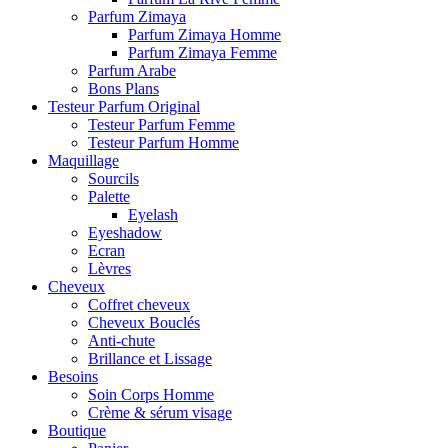
Parfum Zimaya
Parfum Zimaya Homme
Parfum Zimaya Femme
Parfum Arabe
Bons Plans
Testeur Parfum Original
Testeur Parfum Femme
Testeur Parfum Homme
Maquillage
Sourcils
Palette
Eyelash
Eyeshadow
Ecran
Lèvres
Cheveux
Coffret cheveux
Cheveux Bouclés
Anti-chute
Brillance et Lissage
Besoins
Soin Corps Homme
Crème & sérum visage
Boutique