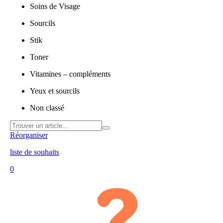
Soins de Visage
Sourcils
Stik
Toner
Vitamines – compléments
Yeux et sourcils
Non classé
Réorganiser
liste de souhaits
0