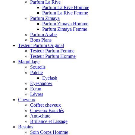
Parfum La Rive
Parfum La Rive Homme
Parfum La Rive Femme
Parfum Zimaya
Parfum Zimaya Homme
Parfum Zimaya Femme
Parfum Arabe
Bons Plans
Testeur Parfum Original
Testeur Parfum Femme
Testeur Parfum Homme
Maquillage
Sourcils
Palette
Eyelash
Eyeshadow
Ecran
Lèvres
Cheveux
Coffret cheveux
Cheveux Bouclés
Anti-chute
Brillance et Lissage
Besoins
Soin Corps Homme