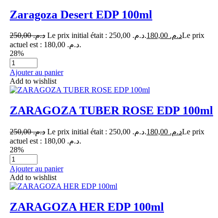
Zaragoza Desert EDP 100ml
250,00
د.م.
Le prix initial était : د.م. 250,00.
180,00
د.م.
Le prix
actuel est : د.م. 180,00.
28%
Ajouter au panier
Add to wishlist
ZARAGOZA TUBER ROSE EDP 100ml
250,00
د.م.
Le prix initial était : د.م. 250,00.
180,00
د.م.
Le prix
actuel est : د.م. 180,00.
28%
Ajouter au panier
Add to wishlist
ZARAGOZA HER EDP 100ml