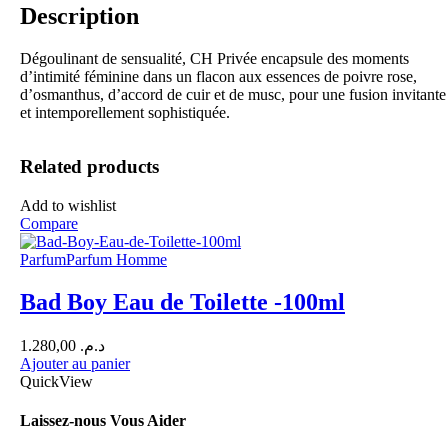
Description
Dégoulinant de sensualité, CH Privée encapsule des moments
d’intimité féminine dans un flacon aux essences de poivre rose,
d’osmanthus, d’accord de cuir et de musc, pour une fusion invitante
et intemporellement sophistiquée.
Related products
Add to wishlist
Compare
Parfum
Parfum Homme
Bad Boy Eau de Toilette -100ml
1.280,00
د.م.
Ajouter au panier
QuickView
Laissez-nous Vous Aider