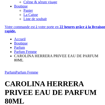
Crème & sérum visage
Boutique
Panier
La Caisse
Liste de souhait
Votre commande est à votre porte en
22 heures grâce à la livraiso
rapide.
Accueil
Boutique
Parfum
Parfum Femme
CAROLINA HERRERA PRIVEE EAU DE PARFUM
80ML
Parfum
Parfum Femme
CAROLINA HERRERA
PRIVEE EAU DE PARFUM
80ML