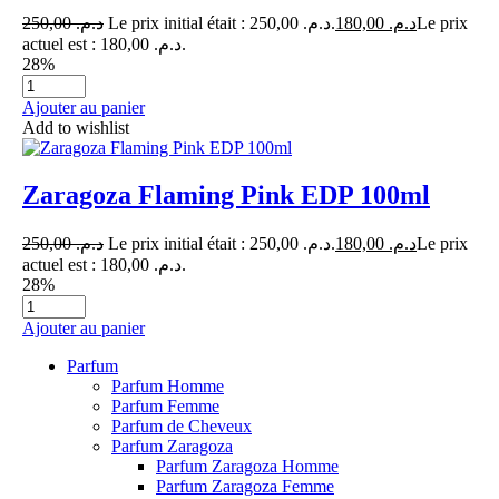
250,00
د.م.
Le prix initial était : د.م. 250,00.
180,00
د.م.
Le prix
actuel est : د.م. 180,00.
28%
Ajouter au panier
Add to wishlist
Zaragoza Flaming Pink EDP 100ml
250,00
د.م.
Le prix initial était : د.م. 250,00.
180,00
د.م.
Le prix
actuel est : د.م. 180,00.
28%
Ajouter au panier
Parfum
Parfum Homme
Parfum Femme
Parfum de Cheveux
Parfum Zaragoza
Parfum Zaragoza Homme
Parfum Zaragoza Femme