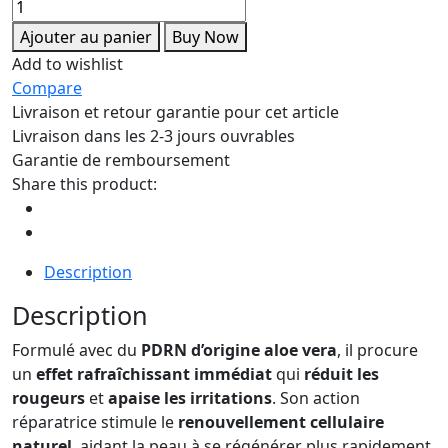
Ajouter au panier
Buy Now
Add to wishlist
Compare
Livraison et retour garantie pour cet article
Livraison dans les 2-3 jours ouvrables
Garantie de remboursement
Share this product:
Description
Description
Formulé avec du
PDRN d’origine aloe vera
, il procure
un
effet rafraîchissant immédiat
qui
réduit les
rougeurs
et
apaise les irritations
. Son action
réparatrice stimule le
renouvellement cellulaire
naturel
, aidant la peau à se régénérer plus rapidement