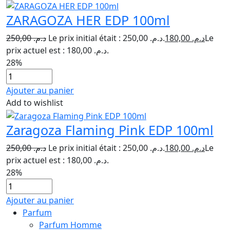
ZARAGOZA HER EDP 100ml
250,00
د.م.
Le prix initial était : د.م. 250,00.
180,00
د.م.
Le
prix actuel est : د.م. 180,00.
28%
Ajouter au panier
Add to wishlist
Zaragoza Flaming Pink EDP 100ml
250,00
د.م.
Le prix initial était : د.م. 250,00.
180,00
د.م.
Le
prix actuel est : د.م. 180,00.
28%
Ajouter au panier
Parfum
Parfum Homme