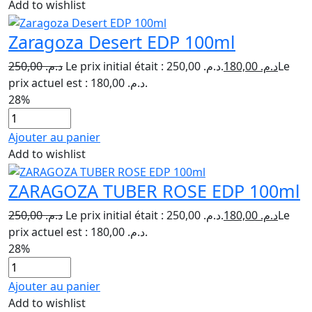
Add to wishlist
Zaragoza Desert EDP 100ml
250,00
د.م.
Le prix initial était : د.م. 250,00.
180,00
د.م.
Le
prix actuel est : د.م. 180,00.
28%
Ajouter au panier
Add to wishlist
ZARAGOZA TUBER ROSE EDP 100ml
250,00
د.م.
Le prix initial était : د.م. 250,00.
180,00
د.م.
Le
prix actuel est : د.م. 180,00.
28%
Ajouter au panier
Add to wishlist