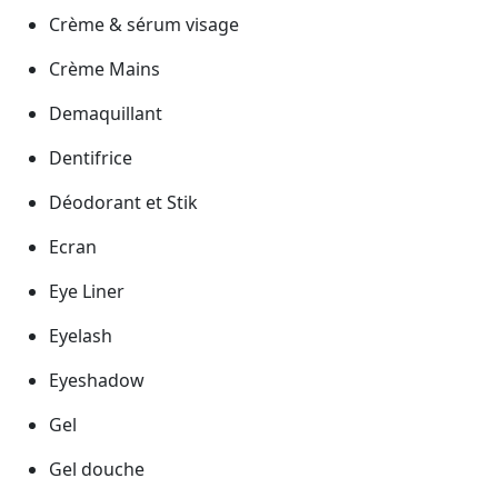
Crème & sérum visage
Crème Mains
Demaquillant
Dentifrice
Déodorant et Stik
Ecran
Eye Liner
Eyelash
Eyeshadow
Gel
Gel douche