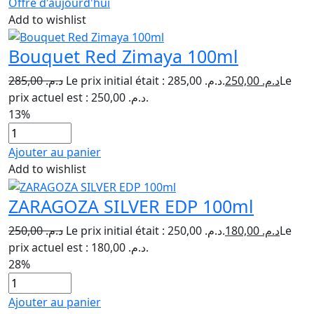
Offre d'aujourd'hui
Add to wishlist
Bouquet Red Zimaya 100ml
285,00
د.م.
Le prix initial était : د.م. 285,00.
250,00
د.م.
Le
prix actuel est : د.م. 250,00.
13%
Ajouter au panier
Add to wishlist
ZARAGOZA SILVER EDP 100ml
250,00
د.م.
Le prix initial était : د.م. 250,00.
180,00
د.م.
Le
prix actuel est : د.م. 180,00.
28%
Ajouter au panier