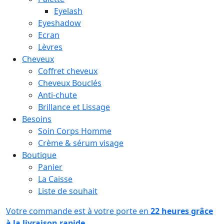
Eyelash
Eyeshadow
Ecran
Lèvres
Cheveux
Coffret cheveux
Cheveux Bouclés
Anti-chute
Brillance et Lissage
Besoins
Soin Corps Homme
Crème & sérum visage
Boutique
Panier
La Caisse
Liste de souhait
Votre commande est à votre porte en
22 heures grâce
à la livraison rapide.