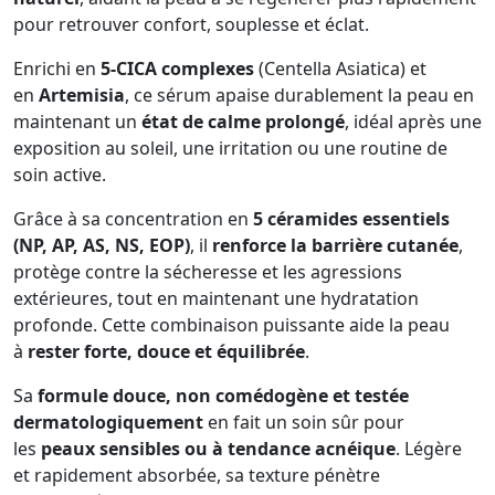
pour retrouver confort, souplesse et éclat.
Enrichi en
5-CICA complexes
(Centella Asiatica) et
en
Artemisia
, ce sérum apaise durablement la peau en
maintenant un
état de calme prolongé
, idéal après une
exposition au soleil, une irritation ou une routine de
soin active.
Grâce à sa concentration en
5 céramides essentiels
(NP, AP, AS, NS, EOP)
, il
renforce la barrière cutanée
,
protège contre la sécheresse et les agressions
extérieures, tout en maintenant une hydratation
profonde. Cette combinaison puissante aide la peau
à
rester forte, douce et équilibrée
.
Sa
formule douce, non comédogène et testée
dermatologiquement
en fait un soin sûr pour
les
peaux sensibles ou à tendance acnéique
. Légère
et rapidement absorbée, sa texture pénètre