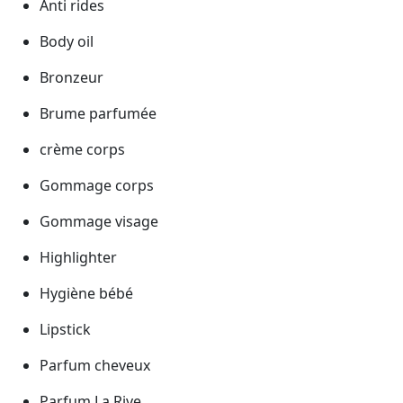
Anti rides
Body oil
Bronzeur
Brume parfumée
crème corps
Gommage corps
Gommage visage
Highlighter
Hygiène bébé
Lipstick
Parfum cheveux
Parfum La Rive