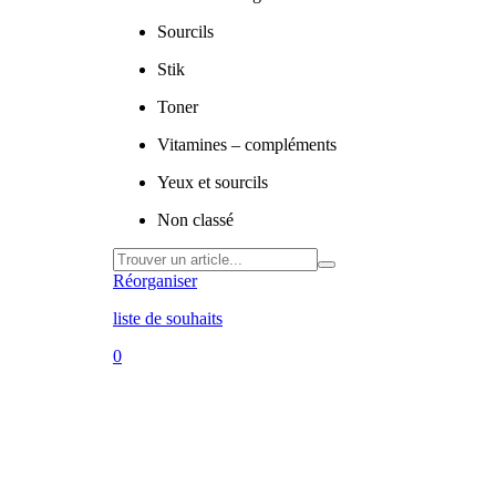
Sourcils
Stik
Toner
Vitamines – compléments
Yeux et sourcils
Non classé
Réorganiser
liste de souhaits
0