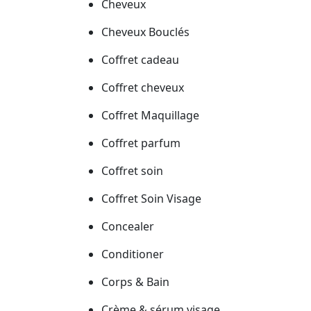
Cheveux
Cheveux Bouclés
Coffret cadeau
Coffret cheveux
Coffret Maquillage
Coffret parfum
Coffret soin
Coffret Soin Visage
Concealer
Conditioner
Corps & Bain
Crème & sérum visage