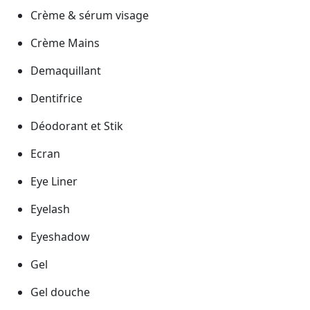
Crème & sérum visage
Crème Mains
Demaquillant
Dentifrice
Déodorant et Stik
Ecran
Eye Liner
Eyelash
Eyeshadow
Gel
Gel douche