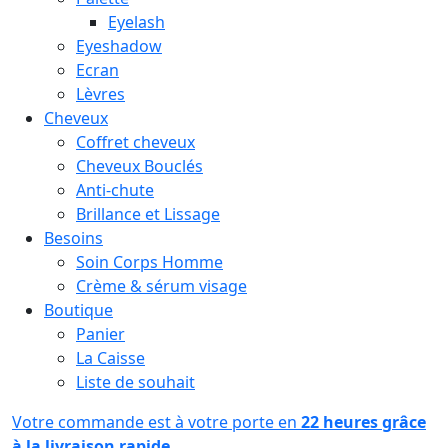
Eyelash
Eyeshadow
Ecran
Lèvres
Cheveux
Coffret cheveux
Cheveux Bouclés
Anti-chute
Brillance et Lissage
Besoins
Soin Corps Homme
Crème & sérum visage
Boutique
Panier
La Caisse
Liste de souhait
Votre commande est à votre porte en
22 heures grâce
à la livraison rapide.