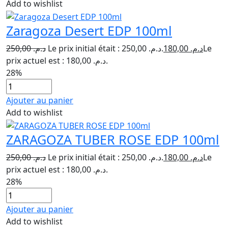
Add to wishlist
Zaragoza Desert EDP 100ml
250,00
د.م.
Le prix initial était : د.م. 250,00.
180,00
د.م.
Le
prix actuel est : د.م. 180,00.
28%
Ajouter au panier
Add to wishlist
ZARAGOZA TUBER ROSE EDP 100ml
250,00
د.م.
Le prix initial était : د.م. 250,00.
180,00
د.م.
Le
prix actuel est : د.م. 180,00.
28%
Ajouter au panier
Add to wishlist