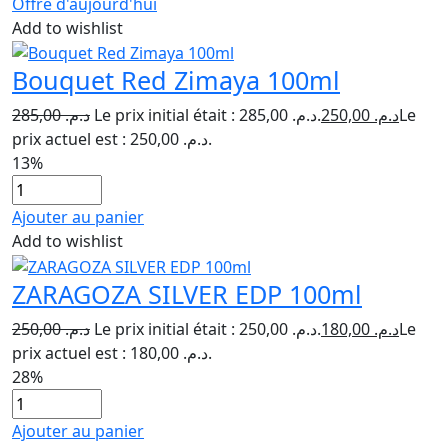
Offre d'aujourd'hui
Add to wishlist
Bouquet Red Zimaya 100ml
285,00
د.م.
Le prix initial était : د.م. 285,00.
250,00
د.م.
Le
prix actuel est : د.م. 250,00.
13%
Ajouter au panier
Add to wishlist
ZARAGOZA SILVER EDP 100ml
250,00
د.م.
Le prix initial était : د.م. 250,00.
180,00
د.م.
Le
prix actuel est : د.م. 180,00.
28%
Ajouter au panier