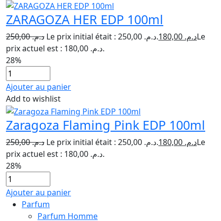
ZARAGOZA HER EDP 100ml
250,00
د.م.
Le prix initial était : د.م. 250,00.
180,00
د.م.
Le
prix actuel est : د.م. 180,00.
28%
Ajouter au panier
Add to wishlist
Zaragoza Flaming Pink EDP 100ml
250,00
د.م.
Le prix initial était : د.م. 250,00.
180,00
د.م.
Le
prix actuel est : د.م. 180,00.
28%
Ajouter au panier
Parfum
Parfum Homme