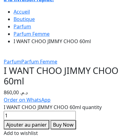
Accueil
Boutique
Parfum
Parfum Femme
I WANT CHOO JIMMY CHOO 60ml
Parfum
Parfum Femme
I WANT CHOO JIMMY CHOO
60ml
860,00
د.م.
Order on WhatsApp
I WANT CHOO JIMMY CHOO 60ml quantity
Ajouter au panier
Buy Now
Add to wishlist