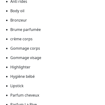
Anti rides
Body oil
Bronzeur
Brume parfumée
crème corps
Gommage corps
Gommage visage
Highlighter
Hygiène bébé
Lipstick
Parfum cheveux
Parfum La Rive