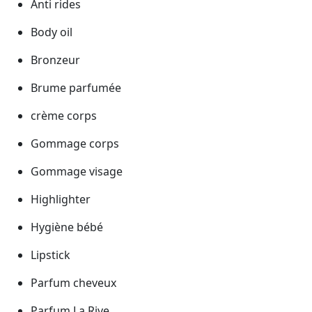
Anti rides
Body oil
Bronzeur
Brume parfumée
crème corps
Gommage corps
Gommage visage
Highlighter
Hygiène bébé
Lipstick
Parfum cheveux
Parfum La Rive