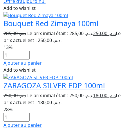
Offre d'aujourd'hui
Add to wishlist
Bouquet Red Zimaya 100ml
285,00
د.م.
Le prix initial était : د.م. 285,00.
250,00
د.م.
Le
prix actuel est : د.م. 250,00.
13%
Ajouter au panier
Add to wishlist
ZARAGOZA SILVER EDP 100ml
250,00
د.م.
Le prix initial était : د.م. 250,00.
180,00
د.م.
Le
prix actuel est : د.م. 180,00.
28%
Ajouter au panier