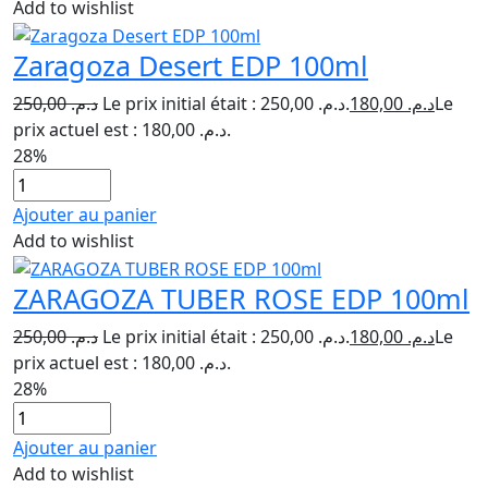
Add to wishlist
Zaragoza Desert EDP 100ml
250,00
د.م.
Le prix initial était : د.م. 250,00.
180,00
د.م.
Le
prix actuel est : د.م. 180,00.
28%
Ajouter au panier
Add to wishlist
ZARAGOZA TUBER ROSE EDP 100ml
250,00
د.م.
Le prix initial était : د.م. 250,00.
180,00
د.م.
Le
prix actuel est : د.م. 180,00.
28%
Ajouter au panier
Add to wishlist