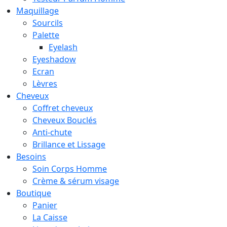
Maquillage
Sourcils
Palette
Eyelash
Eyeshadow
Ecran
Lèvres
Cheveux
Coffret cheveux
Cheveux Bouclés
Anti-chute
Brillance et Lissage
Besoins
Soin Corps Homme
Crème & sérum visage
Boutique
Panier
La Caisse