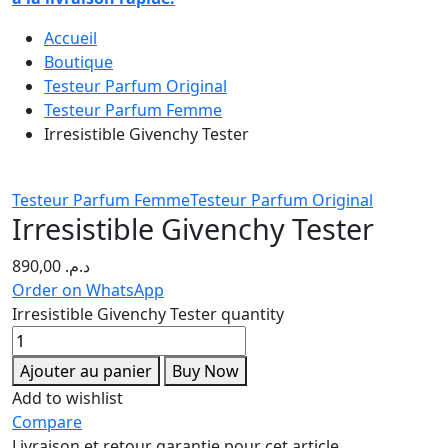
Accueil
Boutique
Testeur Parfum Original
Testeur Parfum Femme
Irresistible Givenchy Tester
Testeur Parfum Femme
Testeur Parfum Original
Irresistible Givenchy Tester
890,00
د.م.
Order on WhatsApp
Irresistible Givenchy Tester quantity
Ajouter au panier
Buy Now
Add to wishlist
Compare
Livraison et retour garantie pour cet article