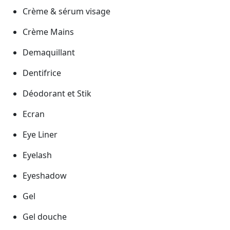
Crème & sérum visage
Crème Mains
Demaquillant
Dentifrice
Déodorant et Stik
Ecran
Eye Liner
Eyelash
Eyeshadow
Gel
Gel douche