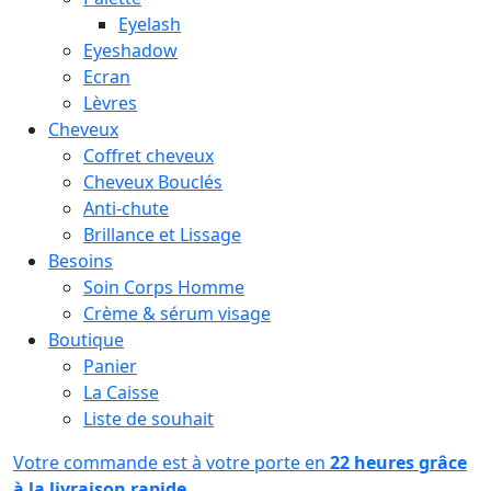
Eyelash
Eyeshadow
Ecran
Lèvres
Cheveux
Coffret cheveux
Cheveux Bouclés
Anti-chute
Brillance et Lissage
Besoins
Soin Corps Homme
Crème & sérum visage
Boutique
Panier
La Caisse
Liste de souhait
Votre commande est à votre porte en
22 heures grâce
à la livraison rapide.