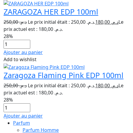
ZARAGOZA HER EDP 100ml
250,00
د.م.
Le prix initial était : د.م. 250,00.
180,00
د.م.
Le
prix actuel est : د.م. 180,00.
28%
Ajouter au panier
Add to wishlist
Zaragoza Flaming Pink EDP 100ml
250,00
د.م.
Le prix initial était : د.م. 250,00.
180,00
د.م.
Le
prix actuel est : د.م. 180,00.
28%
Ajouter au panier
Parfum
Parfum Homme