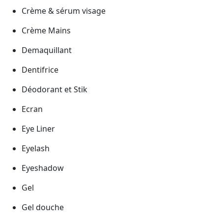
Crème & sérum visage
Crème Mains
Demaquillant
Dentifrice
Déodorant et Stik
Ecran
Eye Liner
Eyelash
Eyeshadow
Gel
Gel douche