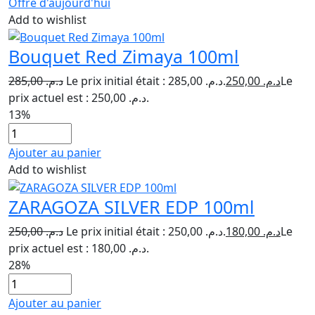
Offre d'aujourd'hui
Add to wishlist
Bouquet Red Zimaya 100ml
285,00
د.م.
Le prix initial était : د.م. 285,00.
250,00
د.م.
Le
prix actuel est : د.م. 250,00.
13%
Ajouter au panier
Add to wishlist
ZARAGOZA SILVER EDP 100ml
250,00
د.م.
Le prix initial était : د.م. 250,00.
180,00
د.م.
Le
prix actuel est : د.م. 180,00.
28%
Ajouter au panier