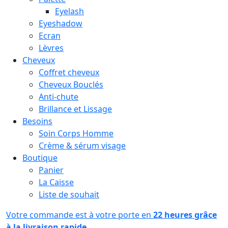
Eyelash
Eyeshadow
Ecran
Lèvres
Cheveux
Coffret cheveux
Cheveux Bouclés
Anti-chute
Brillance et Lissage
Besoins
Soin Corps Homme
Crème & sérum visage
Boutique
Panier
La Caisse
Liste de souhait
Votre commande est à votre porte en
22 heures grâce
à la livraison rapide.