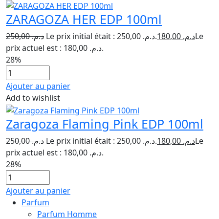
ZARAGOZA HER EDP 100ml
250,00
د.م.
Le prix initial était : د.م. 250,00.
180,00
د.م.
Le
prix actuel est : د.م. 180,00.
28%
Ajouter au panier
Add to wishlist
Zaragoza Flaming Pink EDP 100ml
250,00
د.م.
Le prix initial était : د.م. 250,00.
180,00
د.م.
Le
prix actuel est : د.م. 180,00.
28%
Ajouter au panier
Parfum
Parfum Homme