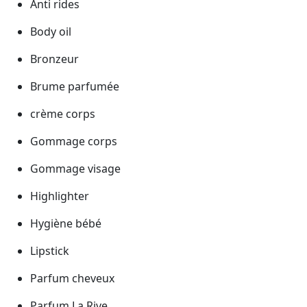
Anti rides
Body oil
Bronzeur
Brume parfumée
crème corps
Gommage corps
Gommage visage
Highlighter
Hygiène bébé
Lipstick
Parfum cheveux
Parfum La Rive