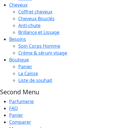
Cheveux
Coffret cheveux
Cheveux Bouclés
Anti-chute
Brillance et Lissage
Besoins
Soin Corps Homme
Crème & sérum visage
Boutique
Panier
La Caisse
Liste de souhait
Second Menu
Parfumerie
FAQ
Panier
Comparer