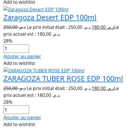
Add to wishlist
Zaragoza Desert EDP 100ml
250,00
د.م.
Le prix initial était : د.م. 250,00.
180,00
د.م.
Le
prix actuel est : د.م. 180,00.
28%
Ajouter au panier
Add to wishlist
ZARAGOZA TUBER ROSE EDP 100ml
250,00
د.م.
Le prix initial était : د.م. 250,00.
180,00
د.م.
Le
prix actuel est : د.م. 180,00.
28%
Ajouter au panier
Add to wishlist