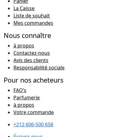
Panier
La Caisse
Liste de souhait
Mes commandes
Nous connaître
à propos
Contactez-nous
Avis des clients
Responsabilité sociale
Pour nos acheteurs
FAQ’s
Parfumerie
à propos
Votre commande
+212 606-500 658
Écrivez-nous