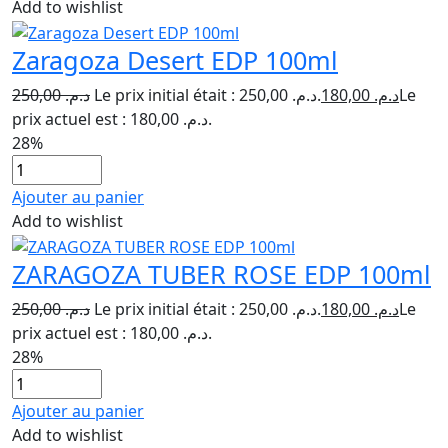
Add to wishlist
Zaragoza Desert EDP 100ml
250,00
د.م.
Le prix initial était : د.م. 250,00.
180,00
د.م.
Le
prix actuel est : د.م. 180,00.
28%
Ajouter au panier
Add to wishlist
ZARAGOZA TUBER ROSE EDP 100ml
250,00
د.م.
Le prix initial était : د.م. 250,00.
180,00
د.م.
Le
prix actuel est : د.م. 180,00.
28%
Ajouter au panier
Add to wishlist