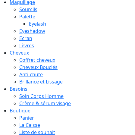
Maquillage
Sourcils
Palette
Eyelash
Eyeshadow
Ecran
Lèvres
Cheveux
Coffret cheveux
Cheveux Bouclés
Anti-chute
Brillance et Lissage
Besoins
Soin Corps Homme
Crème & sérum visage
Boutique
Panier
La Caisse
Liste de souhait