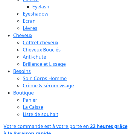
Eyelash
Eyeshadow
Ecran
Lèvres
Cheveux
Coffret cheveux
Cheveux Bouclés
Anti-chute
Brillance et Lissage
Besoins
Soin Corps Homme
Crème & sérum visage
Boutique
Panier
La Caisse
Liste de souhait
Votre commande est à votre porte en
22 heures grâce
à la livraison rapide.