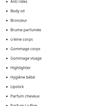
Anti rides
Body oil
Bronzeur
Brume parfumée
crème corps
Gommage corps
Gommage visage
Highlighter
Hygiène bébé
Lipstick
Parfum cheveux
Parfum La Rive