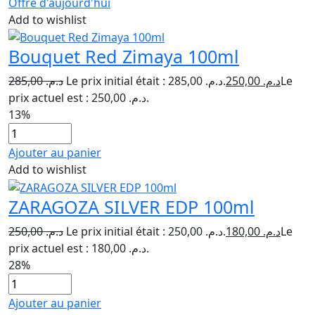
Offre d'aujourd'hui
Add to wishlist
Bouquet Red Zimaya 100ml
285,00
د.م.
Le prix initial était : د.م. 285,00.
250,00
د.م.
Le
prix actuel est : د.م. 250,00.
13%
Ajouter au panier
Add to wishlist
ZARAGOZA SILVER EDP 100ml
250,00
د.م.
Le prix initial était : د.م. 250,00.
180,00
د.م.
Le
prix actuel est : د.م. 180,00.
28%
Ajouter au panier