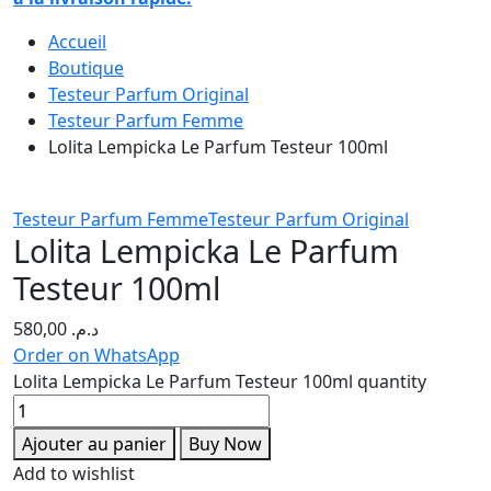
Accueil
Boutique
Testeur Parfum Original
Testeur Parfum Femme
Lolita Lempicka Le Parfum Testeur 100ml
Testeur Parfum Femme
Testeur Parfum Original
Lolita Lempicka Le Parfum
Testeur 100ml
580,00
د.م.
Order on WhatsApp
Lolita Lempicka Le Parfum Testeur 100ml quantity
Ajouter au panier
Buy Now
Add to wishlist