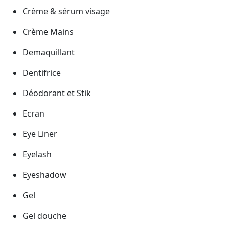
Crème & sérum visage
Crème Mains
Demaquillant
Dentifrice
Déodorant et Stik
Ecran
Eye Liner
Eyelash
Eyeshadow
Gel
Gel douche