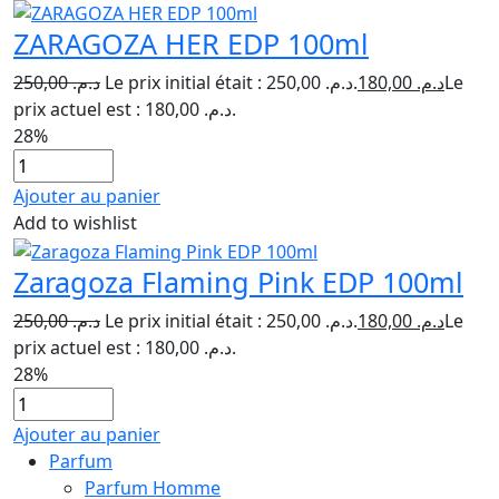
ZARAGOZA HER EDP 100ml
250,00
د.م.
Le prix initial était : د.م. 250,00.
180,00
د.م.
Le
prix actuel est : د.م. 180,00.
28%
Ajouter au panier
Add to wishlist
Zaragoza Flaming Pink EDP 100ml
250,00
د.م.
Le prix initial était : د.م. 250,00.
180,00
د.م.
Le
prix actuel est : د.م. 180,00.
28%
Ajouter au panier
Parfum
Parfum Homme