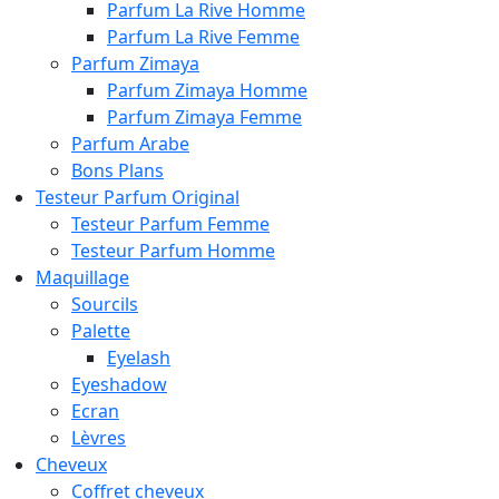
Parfum La Rive Homme
Parfum La Rive Femme
Parfum Zimaya
Parfum Zimaya Homme
Parfum Zimaya Femme
Parfum Arabe
Bons Plans
Testeur Parfum Original
Testeur Parfum Femme
Testeur Parfum Homme
Maquillage
Sourcils
Palette
Eyelash
Eyeshadow
Ecran
Lèvres
Cheveux
Coffret cheveux