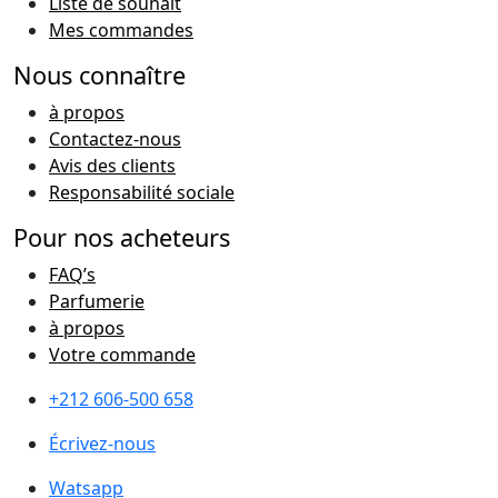
Liste de souhait
Mes commandes
Nous connaître
à propos
Contactez-nous
Avis des clients
Responsabilité sociale
Pour nos acheteurs
FAQ’s
Parfumerie
à propos
Votre commande
+212 606-500 658
Écrivez-nous
Watsapp