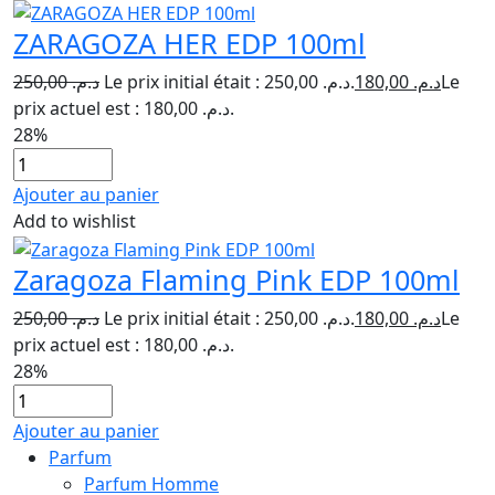
ZARAGOZA HER EDP 100ml
250,00
د.م.
Le prix initial était : د.م. 250,00.
180,00
د.م.
Le
prix actuel est : د.م. 180,00.
28%
Ajouter au panier
Add to wishlist
Zaragoza Flaming Pink EDP 100ml
250,00
د.م.
Le prix initial était : د.م. 250,00.
180,00
د.م.
Le
prix actuel est : د.م. 180,00.
28%
Ajouter au panier
Parfum
Parfum Homme