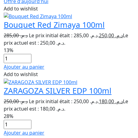
Offre d'aujourd'hui
Add to wishlist
Bouquet Red Zimaya 100ml
285,00
د.م.
Le prix initial était : د.م. 285,00.
250,00
د.م.
Le
prix actuel est : د.م. 250,00.
13%
Ajouter au panier
Add to wishlist
ZARAGOZA SILVER EDP 100ml
250,00
د.م.
Le prix initial était : د.م. 250,00.
180,00
د.م.
Le
prix actuel est : د.م. 180,00.
28%
Ajouter au panier