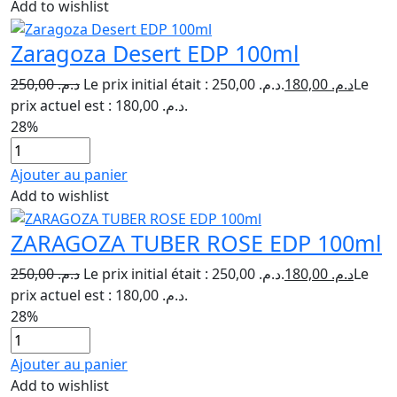
Add to wishlist
Zaragoza Desert EDP 100ml
250,00
د.م.
Le prix initial était : د.م. 250,00.
180,00
د.م.
Le
prix actuel est : د.م. 180,00.
28%
Ajouter au panier
Add to wishlist
ZARAGOZA TUBER ROSE EDP 100ml
250,00
د.م.
Le prix initial était : د.م. 250,00.
180,00
د.م.
Le
prix actuel est : د.م. 180,00.
28%
Ajouter au panier
Add to wishlist