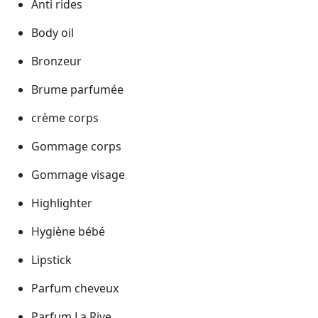
Anti rides
Body oil
Bronzeur
Brume parfumée
crème corps
Gommage corps
Gommage visage
Highlighter
Hygiène bébé
Lipstick
Parfum cheveux
Parfum La Rive