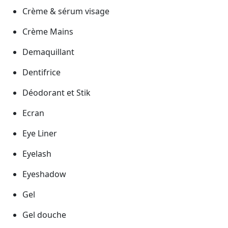
Crème & sérum visage
Crème Mains
Demaquillant
Dentifrice
Déodorant et Stik
Ecran
Eye Liner
Eyelash
Eyeshadow
Gel
Gel douche