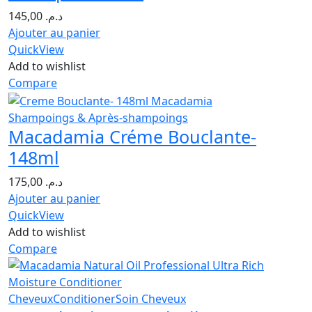
145,00
د.م.
Ajouter au panier
QuickView
Add to wishlist
Compare
Shampoings & Après-shampoings
Macadamia Créme Bouclante-
148ml
175,00
د.م.
Ajouter au panier
QuickView
Add to wishlist
Compare
Cheveux
Conditioner
Soin Cheveux