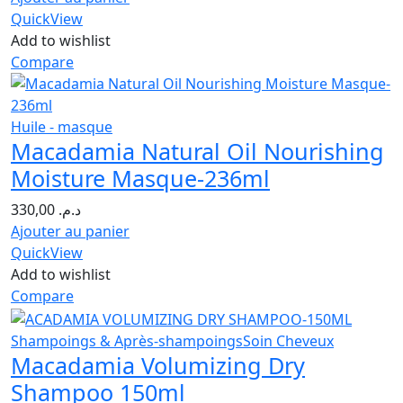
QuickView
Add to wishlist
Compare
Huile - masque
Macadamia Natural Oil Nourishing
Moisture Masque-236ml
330,00
د.م.
Ajouter au panier
QuickView
Add to wishlist
Compare
Shampoings & Après-shampoings
Soin Cheveux
Macadamia Volumizing Dry
Shampoo 150ml