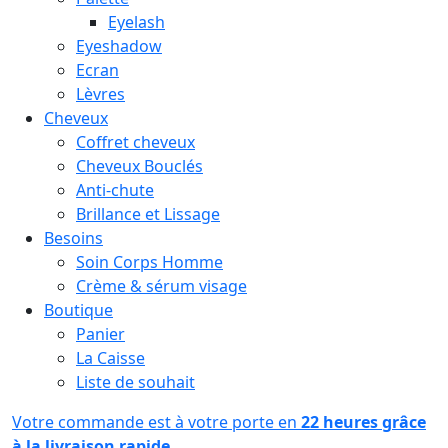
Eyelash
Eyeshadow
Ecran
Lèvres
Cheveux
Coffret cheveux
Cheveux Bouclés
Anti-chute
Brillance et Lissage
Besoins
Soin Corps Homme
Crème & sérum visage
Boutique
Panier
La Caisse
Liste de souhait
Votre commande est à votre porte en
22 heures grâce
à la livraison rapide.