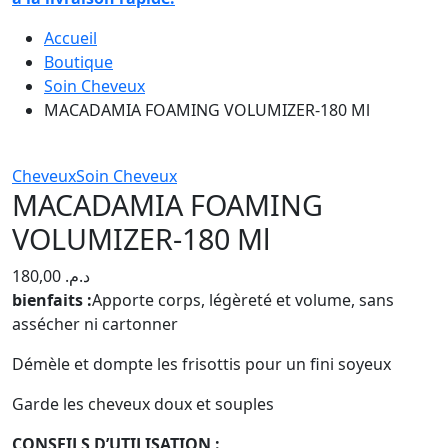
Accueil
Boutique
Soin Cheveux
MACADAMIA FOAMING VOLUMIZER-180 Ml
Cheveux
Soin Cheveux
MACADAMIA FOAMING
VOLUMIZER-180 Ml
180,00
د.م.
bienfaits :
Apporte corps, légèreté et volume, sans
assécher ni cartonner
Démèle et dompte les frisottis pour un fini soyeux
Garde les cheveux doux et souples
CONSEILS D’UTILISATION :