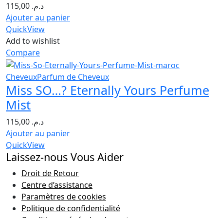
115,00
د.م.
Ajouter au panier
QuickView
Add to wishlist
Compare
Cheveux
Parfum de Cheveux
Miss SO…? Eternally Yours Perfume
Mist
115,00
د.م.
Ajouter au panier
QuickView
Laissez-nous Vous Aider
Droit de Retour
Centre d’assistance
Paramètres de cookies
Politique de confidentialité