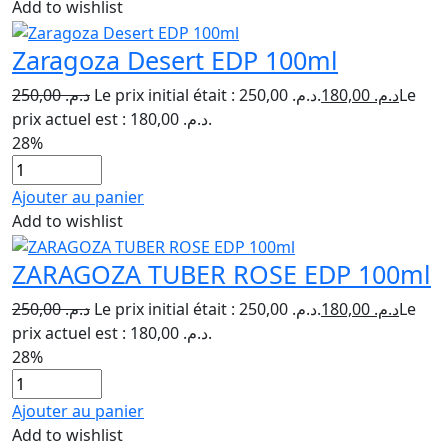
Add to wishlist
Zaragoza Desert EDP 100ml
250,00
د.م.
Le prix initial était : د.م. 250,00.
180,00
د.م.
Le
prix actuel est : د.م. 180,00.
28%
Ajouter au panier
Add to wishlist
ZARAGOZA TUBER ROSE EDP 100ml
250,00
د.م.
Le prix initial était : د.م. 250,00.
180,00
د.م.
Le
prix actuel est : د.م. 180,00.
28%
Ajouter au panier
Add to wishlist