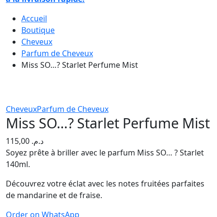
Accueil
Boutique
Cheveux
Parfum de Cheveux
Miss SO…? Starlet Perfume Mist
Cheveux
Parfum de Cheveux
Miss SO…? Starlet Perfume Mist
115,00
د.م.
Soyez prête à briller avec le parfum Miss SO… ? Starlet
140ml.
Découvrez votre éclat avec les notes fruitées parfaites
de mandarine et de fraise.
Order on WhatsApp