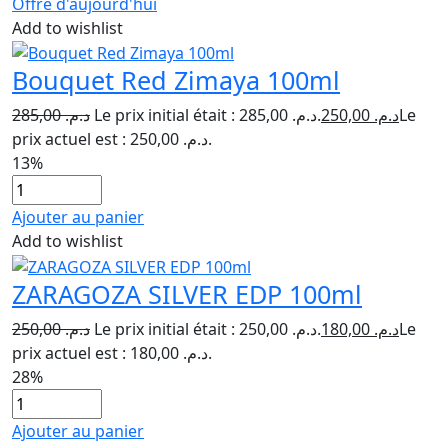
Offre d'aujourd'hui
Add to wishlist
Bouquet Red Zimaya 100ml
285,00
د.م.
Le prix initial était : د.م. 285,00.
250,00
د.م.
Le
prix actuel est : د.م. 250,00.
13%
Ajouter au panier
Add to wishlist
ZARAGOZA SILVER EDP 100ml
250,00
د.م.
Le prix initial était : د.م. 250,00.
180,00
د.م.
Le
prix actuel est : د.م. 180,00.
28%
Ajouter au panier