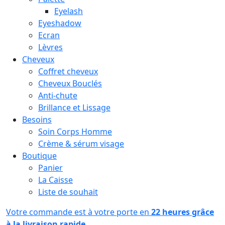
Eyelash
Eyeshadow
Ecran
Lèvres
Cheveux
Coffret cheveux
Cheveux Bouclés
Anti-chute
Brillance et Lissage
Besoins
Soin Corps Homme
Crème & sérum visage
Boutique
Panier
La Caisse
Liste de souhait
Votre commande est à votre porte en
22 heures grâce
à la livraison rapide.