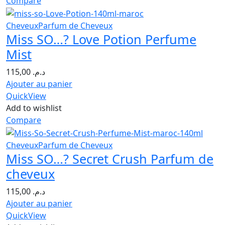
Compare
Cheveux
Parfum de Cheveux
Miss SO…? Love Potion Perfume
Mist
115,00
د.م.
Ajouter au panier
QuickView
Add to wishlist
Compare
Cheveux
Parfum de Cheveux
Miss SO…? Secret Crush Parfum de
cheveux
115,00
د.م.
Ajouter au panier
QuickView