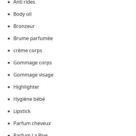
Anti rides
Body oil
Bronzeur
Brume parfumée
crème corps
Gommage corps
Gommage visage
Highlighter
Hygiène bébé
Lipstick
Parfum cheveux
Parfum La Rive