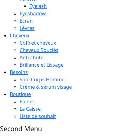
Eyelash
Eyeshadow
Ecran
Lèvres
Cheveux
Coffret cheveux
Cheveux Bouclés
Anti-chute
Brillance et Lissage
Besoins
Soin Corps Homme
Crème & sérum visage
Boutique
Panier
La Caisse
Liste de souhait
Second Menu