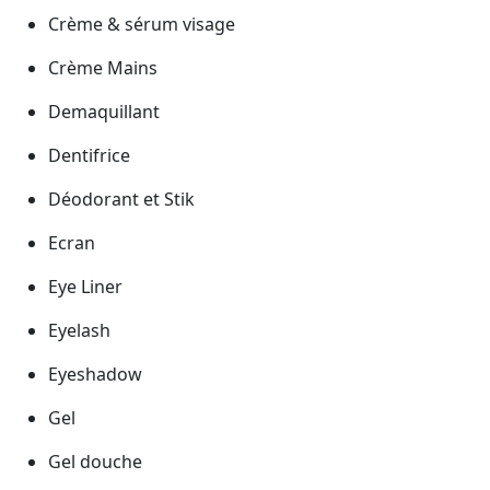
Crème & sérum visage
Crème Mains
Demaquillant
Dentifrice
Déodorant et Stik
Ecran
Eye Liner
Eyelash
Eyeshadow
Gel
Gel douche