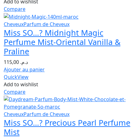
Add to wishlist
Compare
Cheveux
Parfum de Cheveux
Miss SO…? Midnight Magic
Perfume Mist-Oriental Vanilla &
Praline
115,00
د.م.
Ajouter au panier
QuickView
Add to wishlist
Compare
Cheveux
Parfum de Cheveux
Miss SO…? Precious Pearl Perfume
Mist