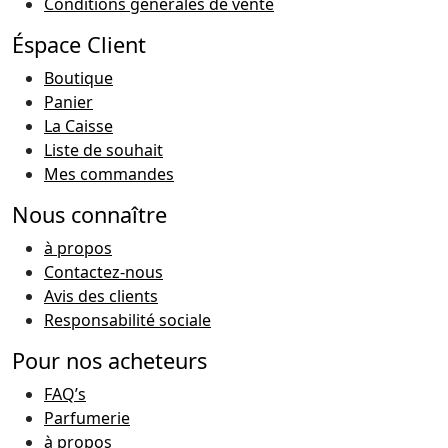
Conditions générales de vente
Éspace Client
Boutique
Panier
La Caisse
Liste de souhait
Mes commandes
Nous connaître
à propos
Contactez-nous
Avis des clients
Responsabilité sociale
Pour nos acheteurs
FAQ’s
Parfumerie
à propos