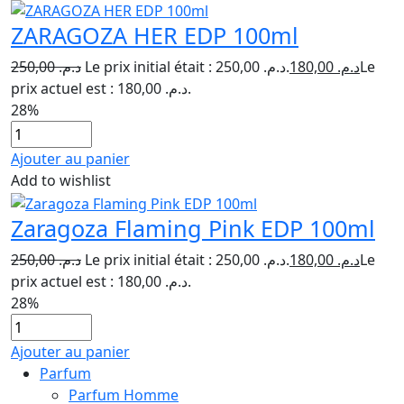
ZARAGOZA HER EDP 100ml
250,00
د.م.
Le prix initial était : د.م. 250,00.
180,00
د.م.
Le
prix actuel est : د.م. 180,00.
28%
Ajouter au panier
Add to wishlist
Zaragoza Flaming Pink EDP 100ml
250,00
د.م.
Le prix initial était : د.م. 250,00.
180,00
د.م.
Le
prix actuel est : د.م. 180,00.
28%
Ajouter au panier
Parfum
Parfum Homme