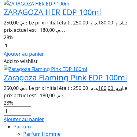
ZARAGOZA HER EDP 100ml
250,00
د.م.
Le prix initial était : د.م. 250,00.
180,00
د.م.
Le
prix actuel est : د.م. 180,00.
28%
Ajouter au panier
Add to wishlist
Zaragoza Flaming Pink EDP 100ml
250,00
د.م.
Le prix initial était : د.م. 250,00.
180,00
د.م.
Le
prix actuel est : د.م. 180,00.
28%
Ajouter au panier
Parfum
Parfum Homme