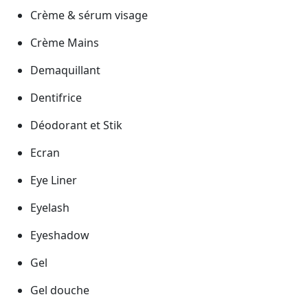
Crème & sérum visage
Crème Mains
Demaquillant
Dentifrice
Déodorant et Stik
Ecran
Eye Liner
Eyelash
Eyeshadow
Gel
Gel douche