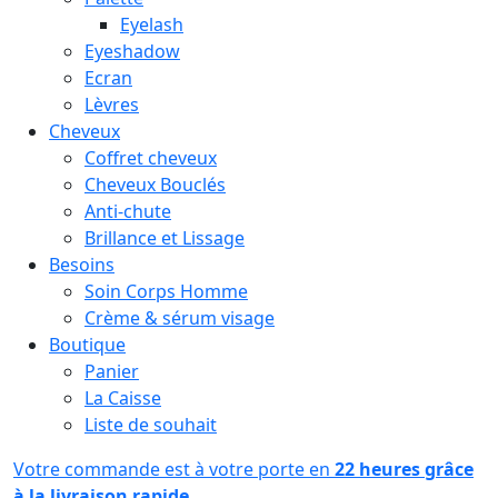
Eyelash
Eyeshadow
Ecran
Lèvres
Cheveux
Coffret cheveux
Cheveux Bouclés
Anti-chute
Brillance et Lissage
Besoins
Soin Corps Homme
Crème & sérum visage
Boutique
Panier
La Caisse
Liste de souhait
Votre commande est à votre porte en
22 heures grâce
à la livraison rapide.