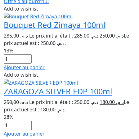
Offre d'aujourd'hui
Add to wishlist
Bouquet Red Zimaya 100ml
285,00
د.م.
Le prix initial était : د.م. 285,00.
250,00
د.م.
Le
prix actuel est : د.م. 250,00.
13%
Ajouter au panier
Add to wishlist
ZARAGOZA SILVER EDP 100ml
250,00
د.م.
Le prix initial était : د.م. 250,00.
180,00
د.م.
Le
prix actuel est : د.م. 180,00.
28%
Ajouter au panier