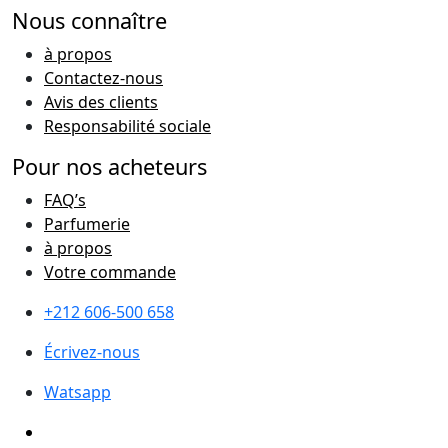
Nous connaître
à propos
Contactez-nous
Avis des clients
Responsabilité sociale
Pour nos acheteurs
FAQ’s
Parfumerie
à propos
Votre commande
+212 606-500 658
Écrivez-nous
Watsapp