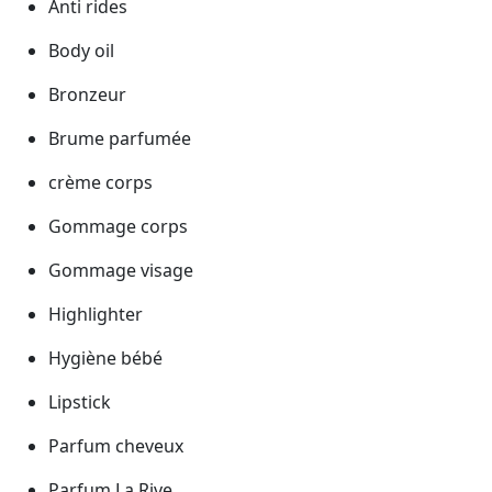
Anti rides
Body oil
Bronzeur
Brume parfumée
crème corps
Gommage corps
Gommage visage
Highlighter
Hygiène bébé
Lipstick
Parfum cheveux
Parfum La Rive