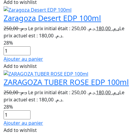
Add to wishlist
Zaragoza Desert EDP 100ml
250,00
د.م.
Le prix initial était : د.م. 250,00.
180,00
د.م.
Le
prix actuel est : د.م. 180,00.
28%
Ajouter au panier
Add to wishlist
ZARAGOZA TUBER ROSE EDP 100ml
250,00
د.م.
Le prix initial était : د.م. 250,00.
180,00
د.م.
Le
prix actuel est : د.م. 180,00.
28%
Ajouter au panier
Add to wishlist