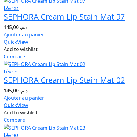
Lèvres
SEPHORA Cream Lip Stain Mat 97
145,00
د.م.
Ajouter au panier
QuickView
Add to wishlist
Compare
Lèvres
SEPHORA Cream Lip Stain Mat 02
145,00
د.م.
Ajouter au panier
QuickView
Add to wishlist
Compare
Lèvres