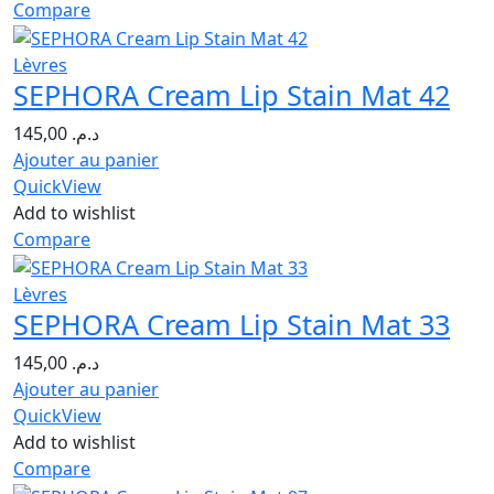
Compare
Lèvres
SEPHORA Cream Lip Stain Mat 42
145,00
د.م.
Ajouter au panier
QuickView
Add to wishlist
Compare
Lèvres
SEPHORA Cream Lip Stain Mat 33
145,00
د.م.
Ajouter au panier
QuickView
Add to wishlist
Compare