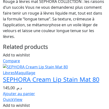
Rouge à lèvres mat SEPHORA COLLECTION : les raisons
d’un succès Vous ne vous demanderez plus comment
faire tenir un rouge à lèvres liquide mat, tout est dans
la formule “longue tenue”. Sa texture, crémeuse à
l’application, se métamorphose en un voile léger de
velours et laisse une couleur longue tenue sur les
lèvres.
Related products
Add to wishlist
Compare
Lèvres
Maquillage
SEPHORA Cream Lip Stain Mat 80
145,00
د.م.
Ajouter au panier
QuickView
Add to wishlist