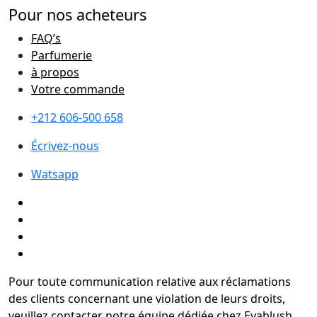
Pour nos acheteurs
FAQ’s
Parfumerie
à propos
Votre commande
+212 606-500 658
Écrivez-nous
Watsapp
Pour toute communication relative aux réclamations
des clients concernant une violation de leurs droits,
veuillez contacter notre équipe dédiée chez Evablush