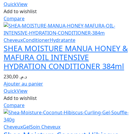
QuickView
Add to wishlist
Compare
Cheveux
Conditioner
Hydratante
SHEA MOISTURE MANUA HONEY &
MAFURA OIL INTENSIVE
HYDRATION CONDITIONER 384ml
230,00
د.م.
Ajouter au panier
QuickView
Add to wishlist
Compare
Cheveux
Gel
Soin Cheveux