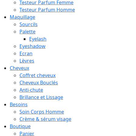
Testeur Parfum Femme
Testeur Parfum Homme
Maquillage
Sourcils
Palette
Eyelash
Eyeshadow
Ecran
Lèvres
Cheveux
Coffret cheveux
Cheveux Bouclés
Anti-chute
Brillance et Lissage
Besoins
Soin Corps Homme
Crème & sérum visage
Boutique
Panier