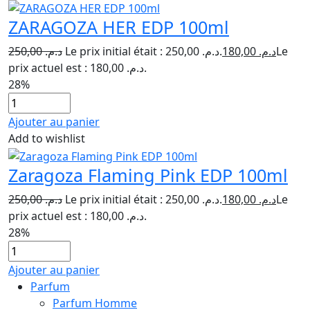
ZARAGOZA HER EDP 100ml
250,00
د.م.
Le prix initial était : د.م. 250,00.
180,00
د.م.
Le
prix actuel est : د.م. 180,00.
28%
Ajouter au panier
Add to wishlist
Zaragoza Flaming Pink EDP 100ml
250,00
د.م.
Le prix initial était : د.م. 250,00.
180,00
د.م.
Le
prix actuel est : د.م. 180,00.
28%
Ajouter au panier
Parfum
Parfum Homme