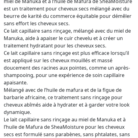
miel de Manuka et à l’huile de Mafura de SheaMoisture
est un traitement pour cheveux secs mélangé avec du
beurre de karité du commerce équitable pour démêler
sans effort les cheveux secs.
Ce lait capillaire sans rinçage, mélangé avec du miel de
Manuka, aide à apaiser le cuir chevelu et à créer un
traitement hydratant pour les cheveux secs.
Ce lait capillaire sans rinçage est plus efficace lorsqu’il
est appliqué sur les cheveux mouillés et massé
doucement des racines aux pointes, comme un après-
shampooing, pour une expérience de soin capillaire
apaisante.
Mélangé avec de l’huile de mafura et de la figue de
barbarie africaine, ce traitement sans rinçage pour
cheveux abîmés aide à hydrater et à garder votre look
dynamique.
Le lait capillaire sans rinçage au miel de Manuka et à
l’huile de Mafura de SheaMoisture pour les cheveux
secs est formulé sans parabènes, sans phtalates, sans