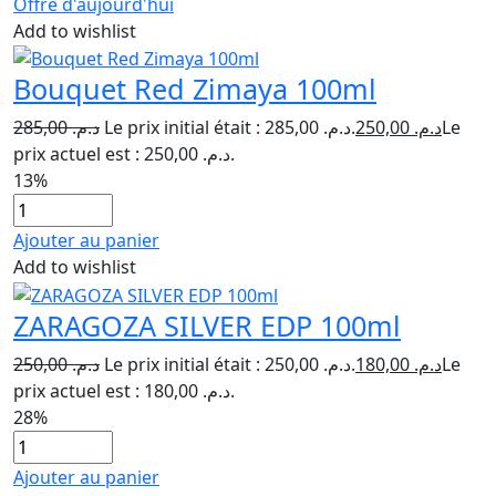
Offre d'aujourd'hui
Add to wishlist
Bouquet Red Zimaya 100ml
285,00
د.م.
Le prix initial était : د.م. 285,00.
250,00
د.م.
Le
prix actuel est : د.م. 250,00.
13%
Ajouter au panier
Add to wishlist
ZARAGOZA SILVER EDP 100ml
250,00
د.م.
Le prix initial était : د.م. 250,00.
180,00
د.م.
Le
prix actuel est : د.م. 180,00.
28%
Ajouter au panier