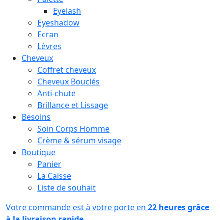
Eyelash
Eyeshadow
Ecran
Lèvres
Cheveux
Coffret cheveux
Cheveux Bouclés
Anti-chute
Brillance et Lissage
Besoins
Soin Corps Homme
Crème & sérum visage
Boutique
Panier
La Caisse
Liste de souhait
Votre commande est à votre porte en
22 heures grâce
à la livraison rapide.