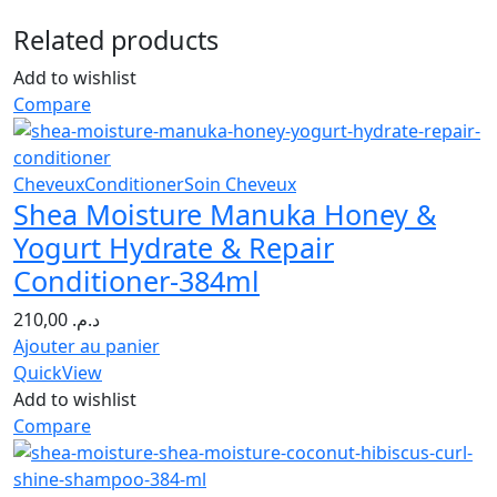
Related products
Add to wishlist
Compare
Cheveux
Conditioner
Soin Cheveux
Shea Moisture Manuka Honey &
Yogurt Hydrate & Repair
Conditioner-384ml
210,00
د.م.
Ajouter au panier
QuickView
Add to wishlist
Compare