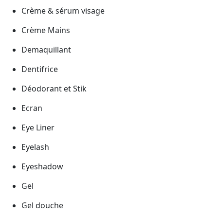
Crème & sérum visage
Crème Mains
Demaquillant
Dentifrice
Déodorant et Stik
Ecran
Eye Liner
Eyelash
Eyeshadow
Gel
Gel douche