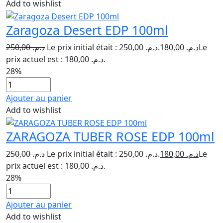
Add to wishlist
Zaragoza Desert EDP 100ml
250,00
د.م.
Le prix initial était : د.م. 250,00.
180,00
د.م.
Le
prix actuel est : د.م. 180,00.
28%
Ajouter au panier
Add to wishlist
ZARAGOZA TUBER ROSE EDP 100ml
250,00
د.م.
Le prix initial était : د.م. 250,00.
180,00
د.م.
Le
prix actuel est : د.م. 180,00.
28%
Ajouter au panier
Add to wishlist