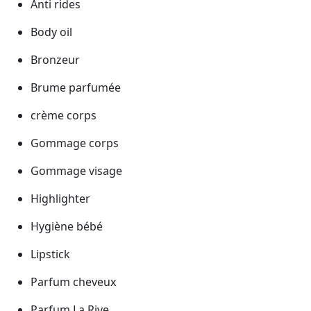
Anti rides
Body oil
Bronzeur
Brume parfumée
crème corps
Gommage corps
Gommage visage
Highlighter
Hygiène bébé
Lipstick
Parfum cheveux
Parfum La Rive