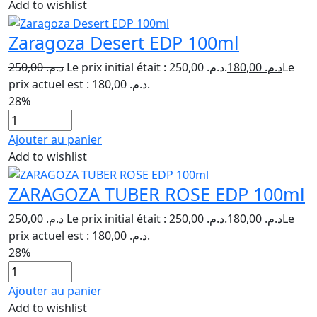
Add to wishlist
Zaragoza Desert EDP 100ml
250,00
د.م.
Le prix initial était : د.م. 250,00.
180,00
د.م.
Le
prix actuel est : د.م. 180,00.
28%
Ajouter au panier
Add to wishlist
ZARAGOZA TUBER ROSE EDP 100ml
250,00
د.م.
Le prix initial était : د.م. 250,00.
180,00
د.م.
Le
prix actuel est : د.م. 180,00.
28%
Ajouter au panier
Add to wishlist