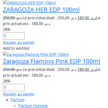
ZARAGOZA HER EDP 100ml
250,00
د.م.
Le prix initial était : د.م. 250,00.
180,00
د.م.
Le
prix actuel est : د.م. 180,00.
28%
Ajouter au panier
Add to wishlist
Zaragoza Flaming Pink EDP 100ml
250,00
د.م.
Le prix initial était : د.م. 250,00.
180,00
د.م.
Le
prix actuel est : د.م. 180,00.
28%
Ajouter au panier
Parfum
Parfum Homme