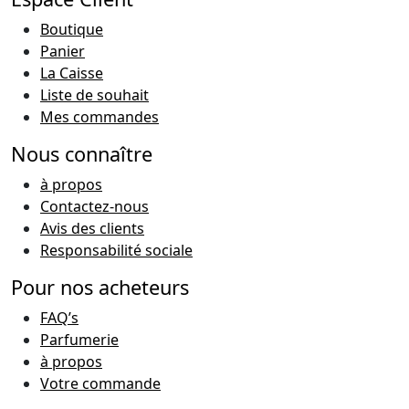
Boutique
Panier
La Caisse
Liste de souhait
Mes commandes
Nous connaître
à propos
Contactez-nous
Avis des clients
Responsabilité sociale
Pour nos acheteurs
FAQ’s
Parfumerie
à propos
Votre commande