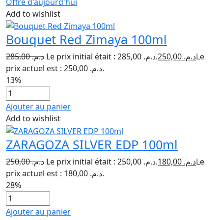
Offre d'aujourd'hui
Add to wishlist
Bouquet Red Zimaya 100ml
285,00
د.م.
Le prix initial était : د.م. 285,00.
250,00
د.م.
Le
prix actuel est : د.م. 250,00.
13%
Ajouter au panier
Add to wishlist
ZARAGOZA SILVER EDP 100ml
250,00
د.م.
Le prix initial était : د.م. 250,00.
180,00
د.م.
Le
prix actuel est : د.م. 180,00.
28%
Ajouter au panier