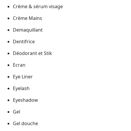
Crème & sérum visage
Crème Mains
Demaquillant
Dentifrice
Déodorant et Stik
Ecran
Eye Liner
Eyelash
Eyeshadow
Gel
Gel douche