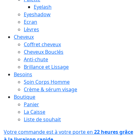
Eyelash
Eyeshadow
Ecran
Lèvres
Cheveux
Coffret cheveux
Cheveux Bouclés
Anti-chute
Brillance et Lissage
Besoins
Soin Corps Homme
Crème & sérum visage
Boutique
Panier
La Caisse
Liste de souhait
Votre commande est à votre porte en
22 heures grâce
à la livraison rapide.