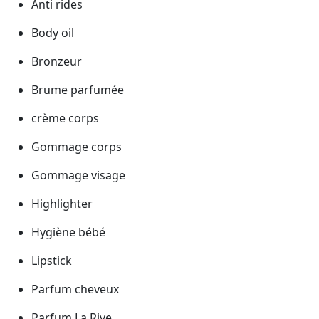
Anti rides
Body oil
Bronzeur
Brume parfumée
crème corps
Gommage corps
Gommage visage
Highlighter
Hygiène bébé
Lipstick
Parfum cheveux
Parfum La Rive