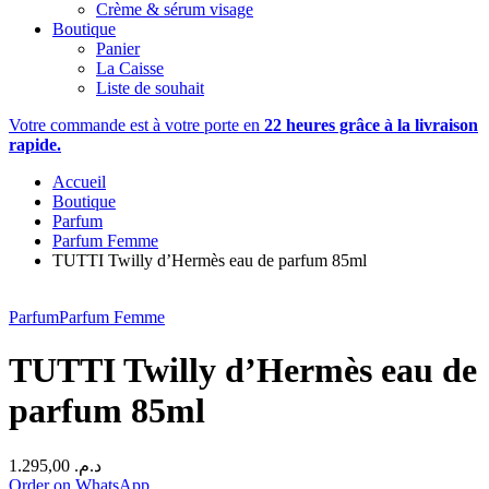
Crème & sérum visage
Boutique
Panier
La Caisse
Liste de souhait
Votre commande est à votre porte en
22 heures grâce à la livraison
rapide.
Accueil
Boutique
Parfum
Parfum Femme
TUTTI Twilly d’Hermès eau de parfum 85ml
Parfum
Parfum Femme
TUTTI Twilly d’Hermès eau de
parfum 85ml
1.295,00
د.م.
Order on WhatsApp