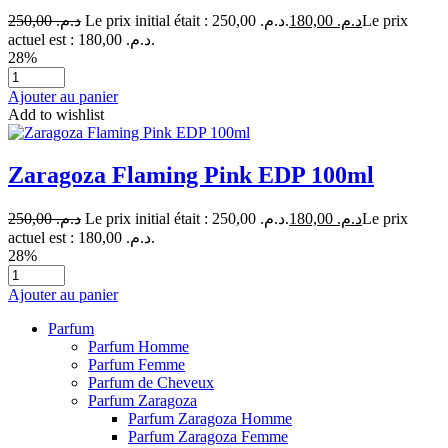
250,00
د.م.
Le prix initial était : د.م. 250,00.
180,00
د.م.
Le prix
actuel est : د.م. 180,00.
28%
Ajouter au panier
Add to wishlist
Zaragoza Flaming Pink EDP 100ml
250,00
د.م.
Le prix initial était : د.م. 250,00.
180,00
د.م.
Le prix
actuel est : د.م. 180,00.
28%
Ajouter au panier
Parfum
Parfum Homme
Parfum Femme
Parfum de Cheveux
Parfum Zaragoza
Parfum Zaragoza Homme
Parfum Zaragoza Femme