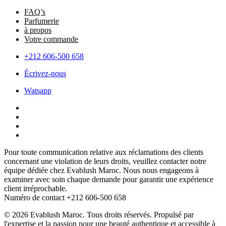
FAQ’s
Parfumerie
à propos
Votre commande
+212 606-500 658
Écrivez-nous
Watsapp
Pour toute communication relative aux réclamations des clients
concernant une violation de leurs droits, veuillez contacter notre
équipe dédiée chez Evablush Maroc. Nous nous engageons à
examiner avec soin chaque demande pour garantir une expérience
client irréprochable.
Numéro de contact +212 606-500 658
© 2026 Evablush Maroc. Tous droits réservés. Propulsé par
l'expertise et la passion pour une beauté authentique et accessible à