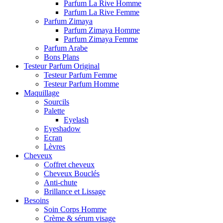
Parfum La Rive Homme
Parfum La Rive Femme
Parfum Zimaya
Parfum Zimaya Homme
Parfum Zimaya Femme
Parfum Arabe
Bons Plans
Testeur Parfum Original
Testeur Parfum Femme
Testeur Parfum Homme
Maquillage
Sourcils
Palette
Eyelash
Eyeshadow
Ecran
Lèvres
Cheveux
Coffret cheveux
Cheveux Bouclés
Anti-chute
Brillance et Lissage
Besoins
Soin Corps Homme
Crème & sérum visage