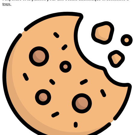
tous.