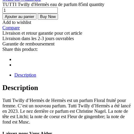
TUTTI Twilly d'Hermès eau de parfum 85ml quantity
Ajouter au panier
Buy Now
Add to wishlist
Compare
Livraison et retour garantie pour cet article
Livraison dans les 2-3 jours ouvrables
Garantie de remboursement
Share this product:
Description
Description
Tutti Twilly d’Hermès de Hermès est un parfum Floral fruité pour
femme. C’est un nouveau parfum. Tutti Twilly d’Hermès a été lancé
en 2023. Le nez derrière ce parfum est Christine Nagel. La note de
tête est Litchi; la note de coeur est Fleur de gingembre; la note de
fond est Musc.
Laissez-nous Vous Aider