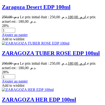
Zaragoza Desert EDP 100ml
250,00
د.م.
Le prix initial était : د.م. 250,00.
180,00
د.م.
Le prix
actuel est : د.م. 180,00.
28%
Ajouter au panier
Add to wishlist
ZARAGOZA TUBER ROSE EDP 100ml
250,00
د.م.
Le prix initial était : د.م. 250,00.
180,00
د.م.
Le prix
actuel est : د.م. 180,00.
28%
Ajouter au panier
Add to wishlist
ZARAGOZA HER EDP 100ml