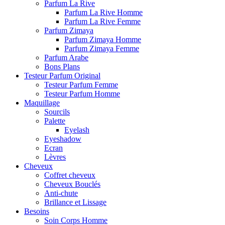
Parfum La Rive
Parfum La Rive Homme
Parfum La Rive Femme
Parfum Zimaya
Parfum Zimaya Homme
Parfum Zimaya Femme
Parfum Arabe
Bons Plans
Testeur Parfum Original
Testeur Parfum Femme
Testeur Parfum Homme
Maquillage
Sourcils
Palette
Eyelash
Eyeshadow
Ecran
Lèvres
Cheveux
Coffret cheveux
Cheveux Bouclés
Anti-chute
Brillance et Lissage
Besoins
Soin Corps Homme