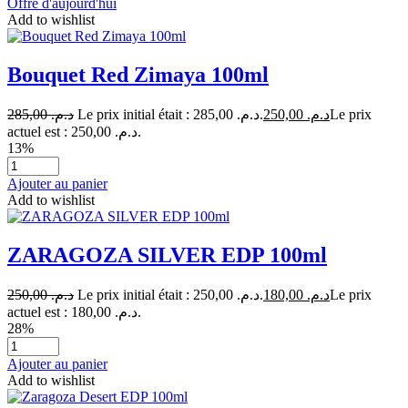
Offre d'aujourd'hui
Add to wishlist
Bouquet Red Zimaya 100ml
285,00
د.م.
Le prix initial était : د.م. 285,00.
250,00
د.م.
Le prix
actuel est : د.م. 250,00.
13%
Ajouter au panier
Add to wishlist
ZARAGOZA SILVER EDP 100ml
250,00
د.م.
Le prix initial était : د.م. 250,00.
180,00
د.م.
Le prix
actuel est : د.م. 180,00.
28%
Ajouter au panier
Add to wishlist