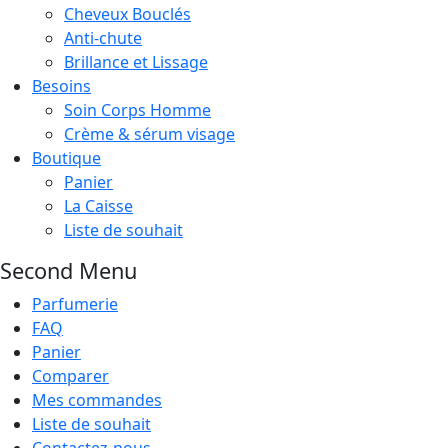
Cheveux Bouclés
Anti-chute
Brillance et Lissage
Besoins
Soin Corps Homme
Crème & sérum visage
Boutique
Panier
La Caisse
Liste de souhait
Second Menu
Parfumerie
FAQ
Panier
Comparer
Mes commandes
Liste de souhait