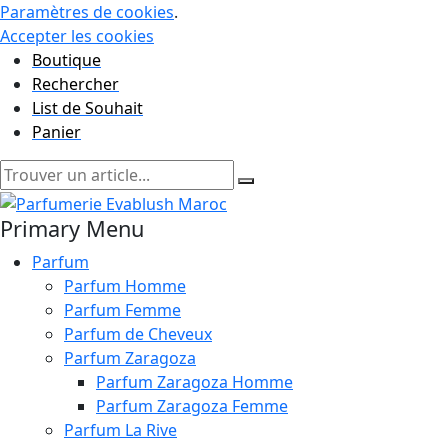
Paramètres de cookies
.
Accepter les cookies
Boutique
Rechercher
List de Souhait
Panier
Primary Menu
Parfum
Parfum Homme
Parfum Femme
Parfum de Cheveux
Parfum Zaragoza
Parfum Zaragoza Homme
Parfum Zaragoza Femme
Parfum La Rive