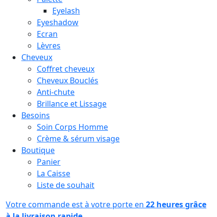
Eyelash
Eyeshadow
Ecran
Lèvres
Cheveux
Coffret cheveux
Cheveux Bouclés
Anti-chute
Brillance et Lissage
Besoins
Soin Corps Homme
Crème & sérum visage
Boutique
Panier
La Caisse
Liste de souhait
Votre commande est à votre porte en
22 heures grâce
à la livraison rapide.