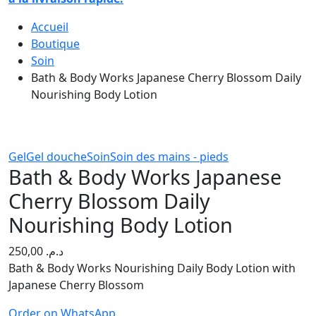
Accueil
Boutique
Soin
Bath & Body Works Japanese Cherry Blossom Daily
Nourishing Body Lotion
Gel
Gel douche
Soin
Soin des mains - pieds
Bath & Body Works Japanese
Cherry Blossom Daily
Nourishing Body Lotion
250,00
د.م.
Bath & Body Works Nourishing Daily Body Lotion with
Japanese Cherry Blossom
Order on WhatsApp