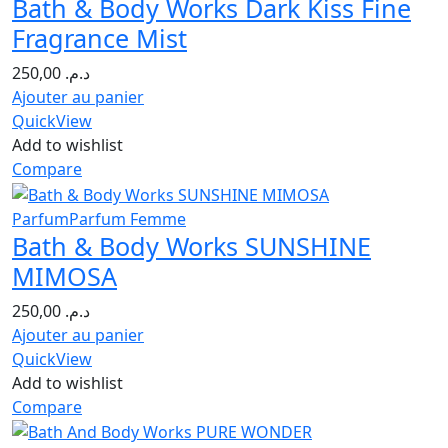
Bath & Body Works Dark Kiss Fine
Fragrance Mist
250,00
د.م.
Ajouter au panier
QuickView
Add to wishlist
Compare
Parfum
Parfum Femme
Bath & Body Works SUNSHINE
MIMOSA
250,00
د.م.
Ajouter au panier
QuickView
Add to wishlist
Compare