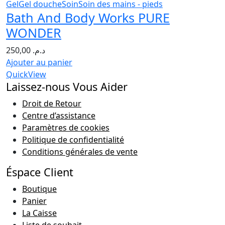
Gel
Gel douche
Soin
Soin des mains - pieds
Bath And Body Works PURE
WONDER
250,00
د.م.
Ajouter au panier
QuickView
Laissez-nous Vous Aider
Droit de Retour
Centre d’assistance
Paramètres de cookies
Politique de confidentialité
Conditions générales de vente
Éspace Client
Boutique
Panier
La Caisse