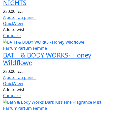
NIGHTS
250,00
د.م.
Ajouter au panier
QuickView
Add to wishlist
Compare
Parfum
Parfum Femme
BATH & BODY WORKS- Honey
Wildflowe
250,00
د.م.
Ajouter au panier
QuickView
Add to wishlist
Compare
Parfum
Parfum Femme