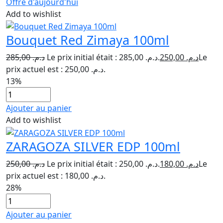
Offre d'aujourd'hui
Add to wishlist
Bouquet Red Zimaya 100ml
285,00
د.م.
Le prix initial était : د.م. 285,00.
250,00
د.م.
Le
prix actuel est : د.م. 250,00.
13%
Ajouter au panier
Add to wishlist
ZARAGOZA SILVER EDP 100ml
250,00
د.م.
Le prix initial était : د.م. 250,00.
180,00
د.م.
Le
prix actuel est : د.م. 180,00.
28%
Ajouter au panier