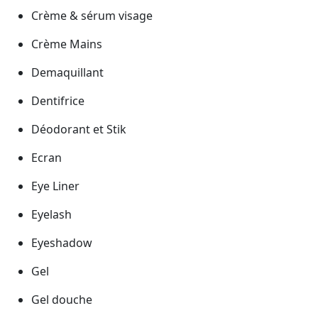
Crème & sérum visage
Crème Mains
Demaquillant
Dentifrice
Déodorant et Stik
Ecran
Eye Liner
Eyelash
Eyeshadow
Gel
Gel douche