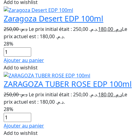
Add to wishlist
Zaragoza Desert EDP 100ml
250,00
د.م.
Le prix initial était : د.م. 250,00.
180,00
د.م.
Le
prix actuel est : د.م. 180,00.
28%
Ajouter au panier
Add to wishlist
ZARAGOZA TUBER ROSE EDP 100ml
250,00
د.م.
Le prix initial était : د.م. 250,00.
180,00
د.م.
Le
prix actuel est : د.م. 180,00.
28%
Ajouter au panier
Add to wishlist