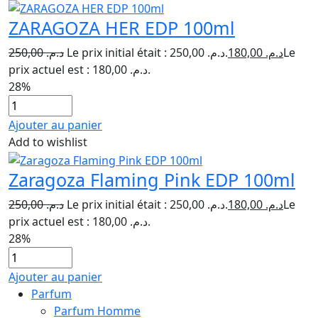
ZARAGOZA HER EDP 100ml
250,00
د.م.
Le prix initial était : د.م. 250,00.
180,00
د.م.
Le
prix actuel est : د.م. 180,00.
28%
Ajouter au panier
Add to wishlist
Zaragoza Flaming Pink EDP 100ml
250,00
د.م.
Le prix initial était : د.م. 250,00.
180,00
د.م.
Le
prix actuel est : د.م. 180,00.
28%
Ajouter au panier
Parfum
Parfum Homme