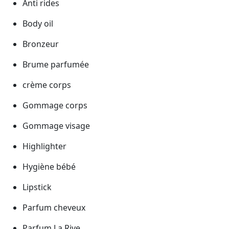
Anti rides
Body oil
Bronzeur
Brume parfumée
crème corps
Gommage corps
Gommage visage
Highlighter
Hygiène bébé
Lipstick
Parfum cheveux
Parfum La Rive