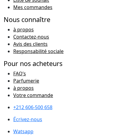
Liste de souhait
Mes commandes
Nous connaître
à propos
Contactez-nous
Avis des clients
Responsabilité sociale
Pour nos acheteurs
FAQ’s
Parfumerie
à propos
Votre commande
+212 606-500 658
Écrivez-nous
Watsapp