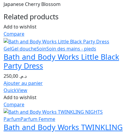
Japanese Cherry Blossom
Related products
Add to wishlist
Compare
Gel
Gel douche
Soin
Soin des mains - pieds
Bath and Body Works Little Black
Party Dress
250,00
د.م.
Ajouter au panier
QuickView
Add to wishlist
Compare
Parfum
Parfum Femme
Bath and Body Works TWINKLING