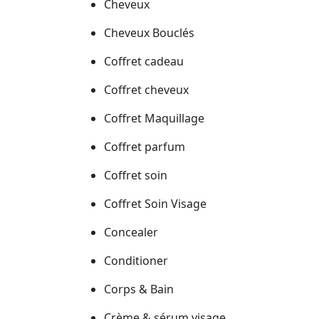
Cheveux
Cheveux Bouclés
Coffret cadeau
Coffret cheveux
Coffret Maquillage
Coffret parfum
Coffret soin
Coffret Soin Visage
Concealer
Conditioner
Corps & Bain
Crème & sérum visage