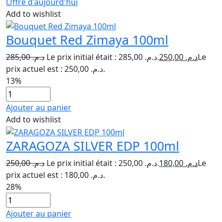
Offre d'aujourd'hui
Add to wishlist
Bouquet Red Zimaya 100ml
285,00
د.م.
Le prix initial était : د.م. 285,00.
250,00
د.م.
Le
prix actuel est : د.م. 250,00.
13%
Ajouter au panier
Add to wishlist
ZARAGOZA SILVER EDP 100ml
250,00
د.م.
Le prix initial était : د.م. 250,00.
180,00
د.م.
Le
prix actuel est : د.م. 180,00.
28%
Ajouter au panier