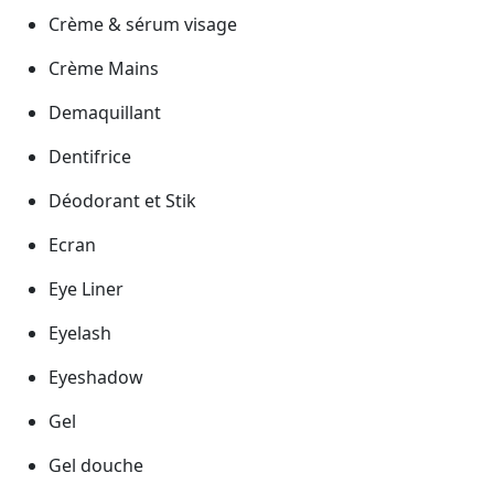
Crème & sérum visage
Crème Mains
Demaquillant
Dentifrice
Déodorant et Stik
Ecran
Eye Liner
Eyelash
Eyeshadow
Gel
Gel douche