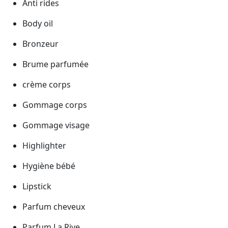
Anti rides
Body oil
Bronzeur
Brume parfumée
crème corps
Gommage corps
Gommage visage
Highlighter
Hygiène bébé
Lipstick
Parfum cheveux
Parfum La Rive