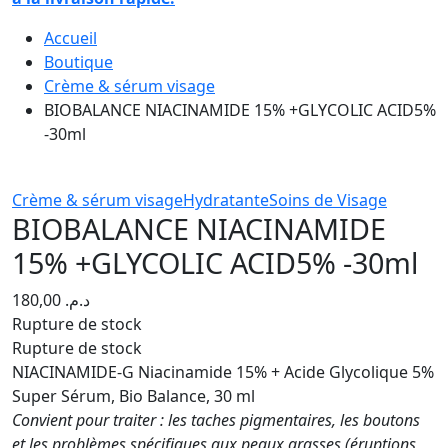
Accueil
Boutique
Crème & sérum visage
BIOBALANCE NIACINAMIDE 15% +GLYCOLIC ACID5%
-30ml
Crème & sérum visage
Hydratante
Soins de Visage
BIOBALANCE NIACINAMIDE
15% +GLYCOLIC ACID5% -30ml
180,00
د.م.
Rupture de stock
Rupture de stock
NIACINAMIDE-G Niacinamide 15% + Acide Glycolique 5%
Super Sérum, Bio Balance, 30 ml
Convient pour traiter : les taches pigmentaires, les boutons
et les problèmes spécifiques aux peaux grasses (éruptions