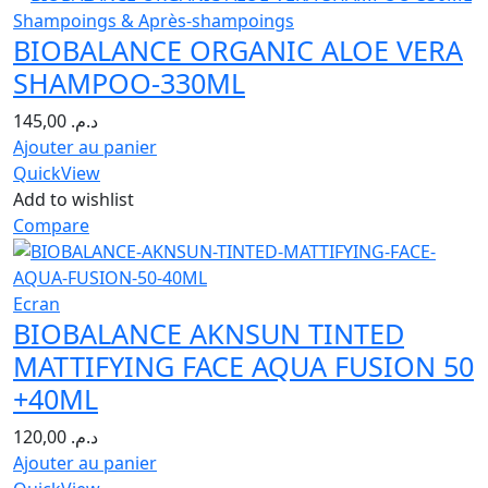
Shampoings & Après-shampoings
BIOBALANCE ORGANIC ALOE VERA
SHAMPOO-330ML
145,00
د.م.
Ajouter au panier
QuickView
Add to wishlist
Compare
Ecran
BIOBALANCE AKNSUN TINTED
MATTIFYING FACE AQUA FUSION 50
+40ML
120,00
د.م.
Ajouter au panier