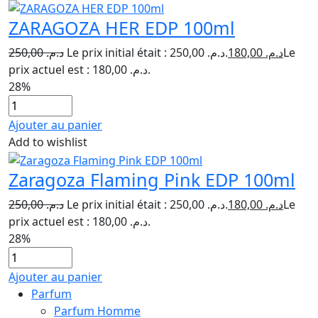
ZARAGOZA HER EDP 100ml
250,00
د.م.
Le prix initial était : د.م. 250,00.
180,00
د.م.
Le
prix actuel est : د.م. 180,00.
28%
Ajouter au panier
Add to wishlist
Zaragoza Flaming Pink EDP 100ml
250,00
د.م.
Le prix initial était : د.م. 250,00.
180,00
د.م.
Le
prix actuel est : د.م. 180,00.
28%
Ajouter au panier
Parfum
Parfum Homme