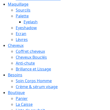
Maquillage
Sourcils
Palette
Eyelash
Eyeshadow
Ecran
Lèvres
Cheveux
Coffret cheveux
Cheveux Bouclés
Anti-chute
Brillance et Lissage
Besoins
Soin Corps Homme
Crème & sérum visage
Boutique
Panier
La Caisse