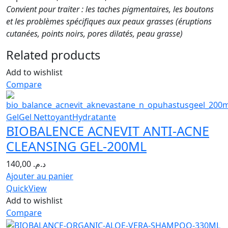
Convient pour traiter : les taches pigmentaires, les boutons
et les problèmes spécifiques aux peaux grasses (éruptions
cutanées, points noirs, pores dilatés, peau grasse)
Related products
Add to wishlist
Compare
Gel
Gel Nettoyant
Hydratante
BIOBALENCE ACNEVIT ANTI-ACNE
CLEANSING GEL-200ML
140,00
د.م.
Ajouter au panier
QuickView
Add to wishlist
Compare