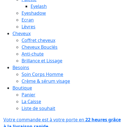
Eyelash
Eyeshadow
Ecran
Lèvres
Cheveux
Coffret cheveux
Cheveux Bouclés
Anti-chute
Brillance et Lissage
Besoins
Soin Corps Homme
Crème & sérum visage
Boutique
Panier
La Caisse
Liste de souhait
Votre commande est à votre porte en
22 heures grâce
à la livraison rapide.