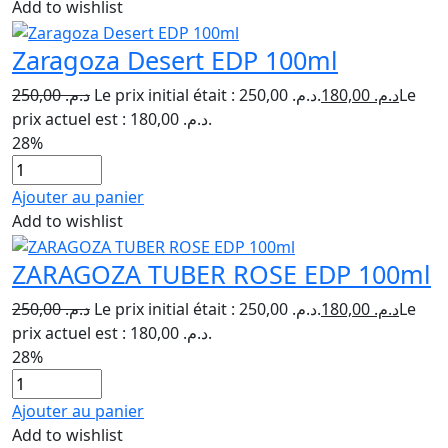
Add to wishlist
Zaragoza Desert EDP 100ml
250,00
د.م.
Le prix initial était : د.م. 250,00.
180,00
د.م.
Le
prix actuel est : د.م. 180,00.
28%
Ajouter au panier
Add to wishlist
ZARAGOZA TUBER ROSE EDP 100ml
250,00
د.م.
Le prix initial était : د.م. 250,00.
180,00
د.م.
Le
prix actuel est : د.م. 180,00.
28%
Ajouter au panier
Add to wishlist