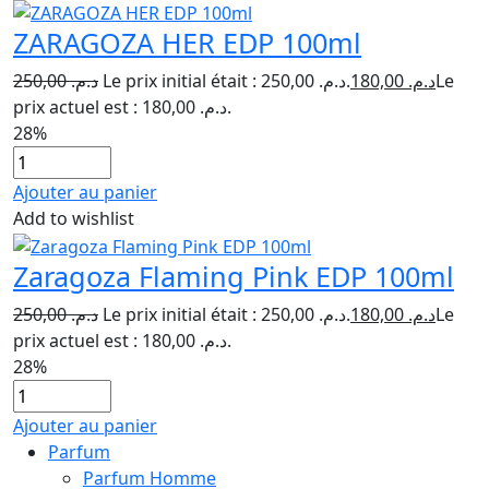
ZARAGOZA HER EDP 100ml
250,00
د.م.
Le prix initial était : د.م. 250,00.
180,00
د.م.
Le
prix actuel est : د.م. 180,00.
28%
Ajouter au panier
Add to wishlist
Zaragoza Flaming Pink EDP 100ml
250,00
د.م.
Le prix initial était : د.م. 250,00.
180,00
د.م.
Le
prix actuel est : د.م. 180,00.
28%
Ajouter au panier
Parfum
Parfum Homme