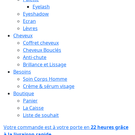
Eyelash
Eyeshadow
Ecran
Lèvres
Cheveux
Coffret cheveux
Cheveux Bouclés
Anti-chute
Brillance et Lissage
Besoins
Soin Corps Homme
Crème & sérum visage
Boutique
Panier
La Caisse
Liste de souhait
Votre commande est à votre porte en
22 heures grâce
à la livraison rapide.