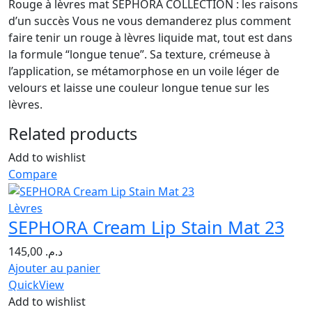
Rouge à lèvres mat SEPHORA COLLECTION : les raisons
d’un succès Vous ne vous demanderez plus comment
faire tenir un rouge à lèvres liquide mat, tout est dans
la formule “longue tenue”. Sa texture, crémeuse à
l’application, se métamorphose en un voile léger de
velours et laisse une couleur longue tenue sur les
lèvres.
Related products
Add to wishlist
Compare
Lèvres
SEPHORA Cream Lip Stain Mat 23
145,00
د.م.
Ajouter au panier
QuickView
Add to wishlist