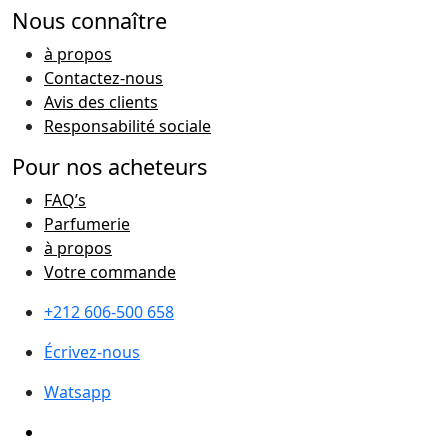
Nous connaître
à propos
Contactez-nous
Avis des clients
Responsabilité sociale
Pour nos acheteurs
FAQ’s
Parfumerie
à propos
Votre commande
+212 606-500 658
Écrivez-nous
Watsapp