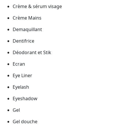
Crème & sérum visage
Crème Mains
Demaquillant
Dentifrice
Déodorant et Stik
Ecran
Eye Liner
Eyelash
Eyeshadow
Gel
Gel douche