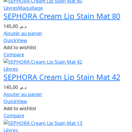
Lèvres
Maquillage
SEPHORA Cream Lip Stain Mat 80
145,00
د.م.
Ajouter au panier
QuickView
Add to wishlist
Compare
Lèvres
SEPHORA Cream Lip Stain Mat 42
145,00
د.م.
Ajouter au panier
QuickView
Add to wishlist
Compare
Lèvres