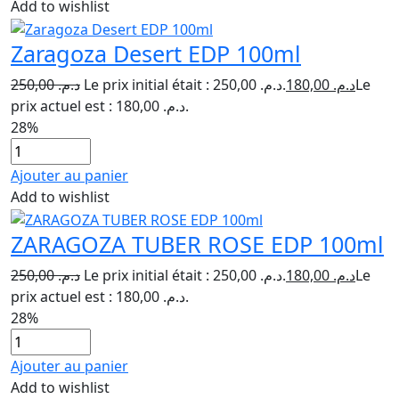
Add to wishlist
Zaragoza Desert EDP 100ml
250,00
د.م.
Le prix initial était : د.م. 250,00.
180,00
د.م.
Le
prix actuel est : د.م. 180,00.
28%
Ajouter au panier
Add to wishlist
ZARAGOZA TUBER ROSE EDP 100ml
250,00
د.م.
Le prix initial était : د.م. 250,00.
180,00
د.م.
Le
prix actuel est : د.م. 180,00.
28%
Ajouter au panier
Add to wishlist