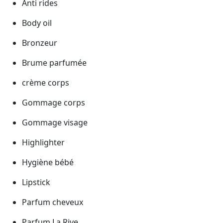
Anti rides
Body oil
Bronzeur
Brume parfumée
crème corps
Gommage corps
Gommage visage
Highlighter
Hygiène bébé
Lipstick
Parfum cheveux
Parfum La Rive