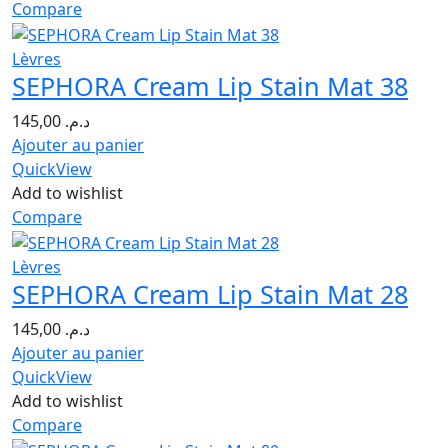
Compare
Lèvres
SEPHORA Cream Lip Stain Mat 38
145,00
د.م.
Ajouter au panier
QuickView
Add to wishlist
Compare
Lèvres
SEPHORA Cream Lip Stain Mat 28
145,00
د.م.
Ajouter au panier
QuickView
Add to wishlist
Compare