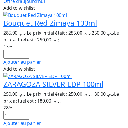
Offre d'aujourd'hui
Add to wishlist
Bouquet Red Zimaya 100ml
285,00
د.م.
Le prix initial était : د.م. 285,00.
250,00
د.م.
Le
prix actuel est : د.م. 250,00.
13%
Ajouter au panier
Add to wishlist
ZARAGOZA SILVER EDP 100ml
250,00
د.م.
Le prix initial était : د.م. 250,00.
180,00
د.م.
Le
prix actuel est : د.م. 180,00.
28%
Ajouter au panier