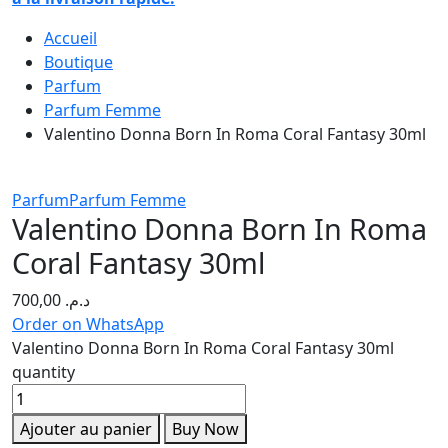
Accueil
Boutique
Parfum
Parfum Femme
Valentino Donna Born In Roma Coral Fantasy 30ml
Parfum
Parfum Femme
Valentino Donna Born In Roma
Coral Fantasy 30ml
700,00
د.م.
Order on WhatsApp
Valentino Donna Born In Roma Coral Fantasy 30ml
quantity
Ajouter au panier
Buy Now