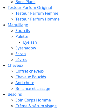
Bons Plans
Testeur Parfum Original
Testeur Parfum Femme
Testeur Parfum Homme
Maquillage
Sourcils
Palette
Eyelash
Eyeshadow
Ecran
Lèvres
Cheveux
Coffret cheveux
Cheveux Bouclés
Anti-chute
Brillance et Lissage
Besoins
Soin Corps Homme
Crème & sérum visage