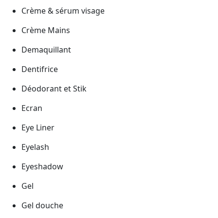
Crème & sérum visage
Crème Mains
Demaquillant
Dentifrice
Déodorant et Stik
Ecran
Eye Liner
Eyelash
Eyeshadow
Gel
Gel douche