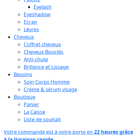
Eyelash
Eyeshadow
Ecran
Lèvres
Cheveux
Coffret cheveux
Cheveux Bouclés
Anti-chute
Brillance et Lissage
Besoins
Soin Corps Homme
Crème & sérum visage
Boutique
Panier
La Caisse
Liste de souhait
Votre commande est à votre porte en
22 heures grâce
à la livraison rapide.