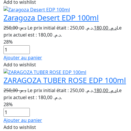
Add to wishlist
Zaragoza Desert EDP 100ml
250,00
د.م.
Le prix initial était : د.م. 250,00.
180,00
د.م.
Le
prix actuel est : د.م. 180,00.
28%
Ajouter au panier
Add to wishlist
ZARAGOZA TUBER ROSE EDP 100ml
250,00
د.م.
Le prix initial était : د.م. 250,00.
180,00
د.م.
Le
prix actuel est : د.م. 180,00.
28%
Ajouter au panier
Add to wishlist