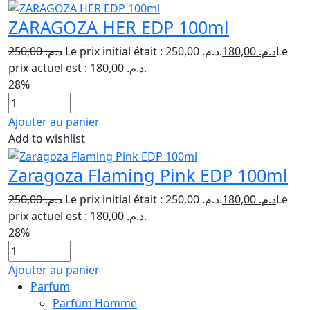
ZARAGOZA HER EDP 100ml
250,00
د.م.
Le prix initial était : د.م. 250,00.
180,00
د.م.
Le
prix actuel est : د.م. 180,00.
28%
Ajouter au panier
Add to wishlist
Zaragoza Flaming Pink EDP 100ml
250,00
د.م.
Le prix initial était : د.م. 250,00.
180,00
د.م.
Le
prix actuel est : د.م. 180,00.
28%
Ajouter au panier
Parfum
Parfum Homme