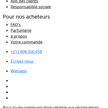
Avis des clients
Responsabilité sociale
Pour nos acheteurs
FAQ’s
Parfumerie
à propos
Votre commande
+212 606-500 658
Écrivez-nous
Watsapp
Pour toute communication relative aux réclamations