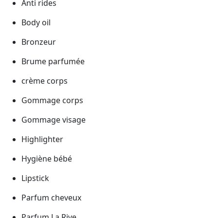
Anti rides
Body oil
Bronzeur
Brume parfumée
crème corps
Gommage corps
Gommage visage
Highlighter
Hygiène bébé
Lipstick
Parfum cheveux
Parfum La Rive