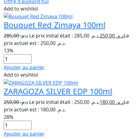
Offre d'aujourd'hui
Add to wishlist
Bouquet Red Zimaya 100ml
285,00
د.م.
Le prix initial était : د.م. 285,00.
250,00
د.م.
Le
prix actuel est : د.م. 250,00.
13%
Ajouter au panier
Add to wishlist
ZARAGOZA SILVER EDP 100ml
250,00
د.م.
Le prix initial était : د.م. 250,00.
180,00
د.م.
Le
prix actuel est : د.م. 180,00.
28%
Ajouter au panier