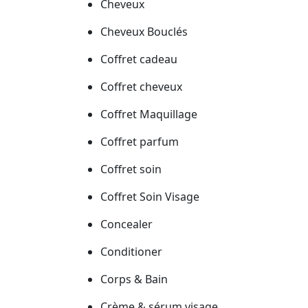
Cheveux
Cheveux Bouclés
Coffret cadeau
Coffret cheveux
Coffret Maquillage
Coffret parfum
Coffret soin
Coffret Soin Visage
Concealer
Conditioner
Corps & Bain
Crème & sérum visage